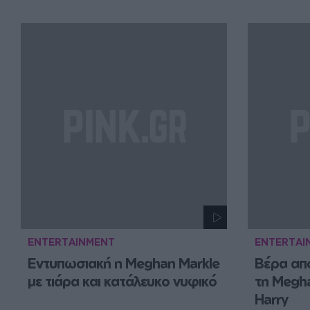
ENTERTAINMENT
ENTERTAI
Εντυπωσιακή η Meghan Markle 
Βέρα από
με τιάρα και κατάλευκο νυφικό
τη Meghan
Harry