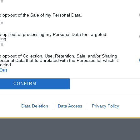
In
o opt-out of the Sale of my Personal Data.
ΔΙΑΦΗΜΙΣΗ
In
to opt-out of processing my Personal Data for Targeted
ing.
In
o opt-out of Collection, Use, Retention, Sale, and/or Sharing
ersonal Data that Is Unrelated with the Purposes for which it
lected.
Out
CONFIRM
Data Deletion
Data Access
Privacy Policy