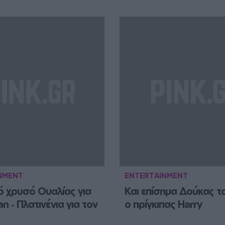
NMENT
ENTERTAINMENT
 χρυσό Ουαλίας για 
Και επίσημα Δούκας το
 ‑ Πλατινένια για τον 
ο πρίγκιπας Harry