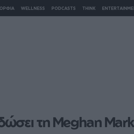
ΟΡΦΙΑ
WELLNESS
PODCASTS
THINK
ENTERTAINME
ώσει τη Meghan Markl