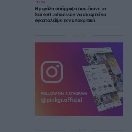
THINK
Η μεγάλη απόρριψη που έκανε τη
Scarlett Johansson να σκεφτεί να
εγκαταλείψει την υποκριτική
Instagram
ΔΙΑΦΗΜΙΣΗ