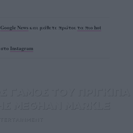
ο
Google News
και μάθετε πρώτοι
τα πιο hot
 στο
Instagram
Σ ΓΑΜΟΣ ΤΟΥ ΠΡΙΓΚΙΠΑ
ΤΗΣ MEGHAN MARKLE
TERTAINMENT