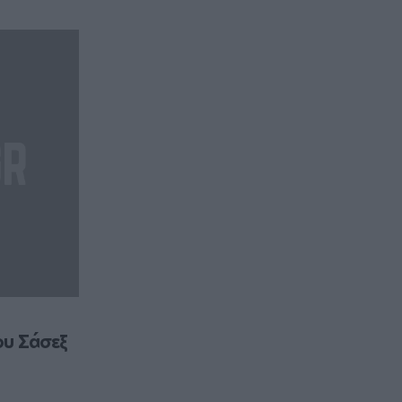
υ Σάσεξ 