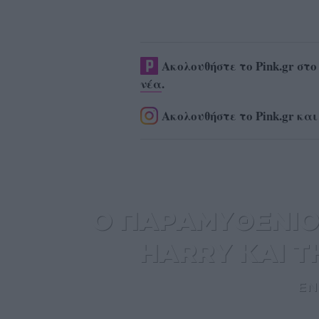
Ακολουθήστε το Pink.gr στ
νέα
.
Ακολουθήστε το Pink.gr και
Ο ΠΑΡΑΜΥΘΕΝΙΟ
HARRY ΚΑΙ 
EN