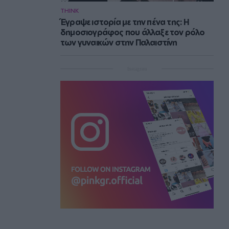
THINK
Έγραψε ιστορία με την πένα της: Η
δημοσιογράφος που άλλαξε τον ρόλο
των γυναικών στην Παλαιστίνη
Instagram