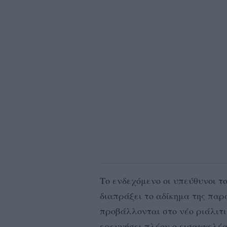
Το ενδεχόμενο οι υπεύθυνοι τ
διαπράξει το αδίκημα της παρ
προβάλλονται στο νέο ριάλιτι
ερευνήσει πλέον ο εισαγγελέα