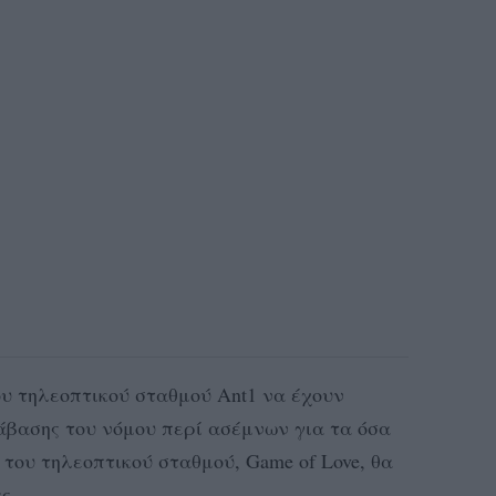
ου τηλεοπτικού σταθμού Ant1 να έχουν
άβασης του νόμου περί ασέμνων για τα όσα
 του τηλεοπτικού σταθμού, Game of Love, θα
ς.