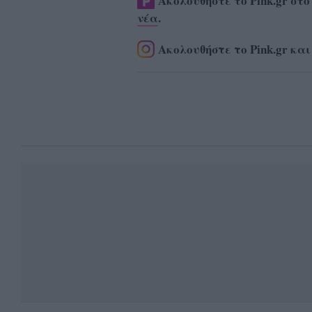
Ακολουθήστε το Pink.gr στ
νέα
.
Ακολουθήστε το Pink.gr και