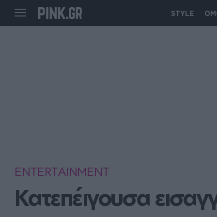
STYLE
ΟΜ
ENTERTAINMENT
Κατεπέιγουσα εισαγγ