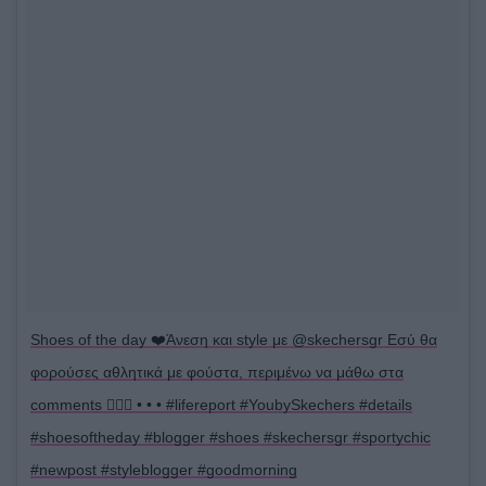
Shoes of the day ❤️Άνεση και style με @skechersgr Εσύ θα
φορούσες αθλητικά με φούστα, περιμένω να μάθω στα
comments 👇🏻📩 • • • #lifereport #YoubySkechers #details
#shoesoftheday #blogger #shoes #skechersgr #sportychic
#newpost #styleblogger #goodmorning