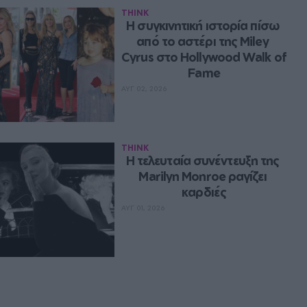
THINK
Η συγκινητική ιστορία πίσω 
από το αστέρι της Miley 
Cyrus στο Hollywood Walk of 
Fame
ΑΥΓ 02, 2026
THINK
Η τελευταία συνέντευξη της 
Marilyn Monroe ραγίζει 
καρδιές
ΑΥΓ 01, 2026