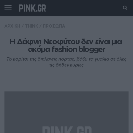
ΑΡΧΙΚΗ
/
THINK
/
ΠΡΟΣΩΠΑ
Η Δάφνη Νεοφύτου δεν είναι μια 
ακόμα fashion blogger
Το κορίτσι της διπλανής πόρτας, βάζει τα γυαλιά σε όλες
τις δήθεν κυρίες