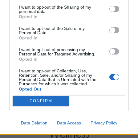
I want to opt-out of the Sharing of my
personal data.
Opted In
I want to opt-out of the Sale of my
Personal Data.
Opted In
I want to opt-out of processing my
Personal Data for Targeted Advertising.
Opted In
I want to opt-out of Collection, Use,
Retention, Sale, and/or Sharing of my
Personal Data that Is Unrelated with the
Purposes for which it was collected.
Opted Out
CONFIRM
Περισσότερα Θέματα
Data Deletion
Data Access
Privacy Policy
Wellness