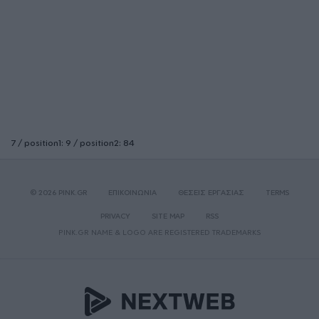
7 / position1: 9 / position2: 84
© 2026 PINK.GR
ΕΠΙΚΟΙΝΩΝΙΑ
ΘΕΣΕΙΣ ΕΡΓΑΣΙΑΣ
TERMS
PRIVACY
SITE MAP
RSS
PINK.GR NAME & LOGO ARE REGISTERED TRADEMARKS