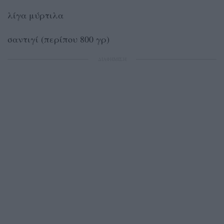
λίγα μύρτιλα
σαντιγί (περίπου 800 γρ)
ΔΙΑΦΗΜΙΣΗ