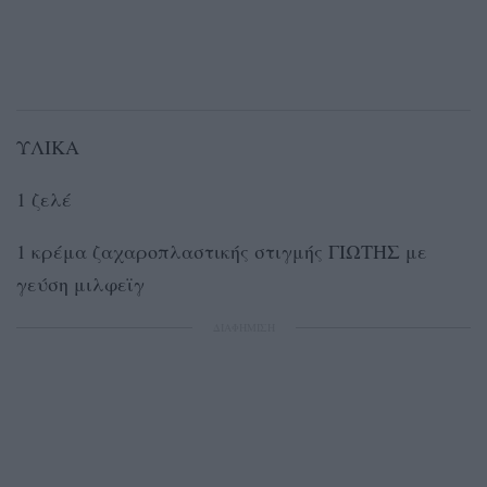
ΥΛΙΚΑ
1 ζελέ
1 κρέμα ζαχαροπλαστικής στιγμής ΓΙΩΤΗΣ με
γεύση μιλφεϊγ
ΔΙΑΦΗΜΙΣΗ