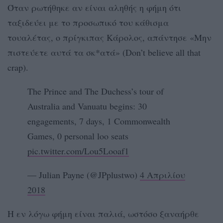
Όταν ρωτήθηκε αν είναι αληθής η φήμη ότι
ταξιδεύει με το προσωπικό του κάθισμα
τουαλέτας, ο πρίγκιπας Κάρολος, απάντησε «Μην
πιστεύετε αυτά τα σκ*ατά» (Don’t believe all that
crap).
The Prince and The Duchess’s tour of
Australia and Vanuatu begins: 30
engagements, 7 days, 1 Commonwealth
Games, 0 personal loo seats
pic.twitter.com/Lou5Looaf1
— Julian Payne (@JPplustwo)
4 Απριλίου
2018
Η εν λόγω φήμη είναι παλιά, ωστόσο ξαναήρθε