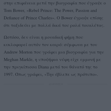
στην επιφάνεια μετά την βιογραφία που έγραψε ο
Tom Bower, «Rebel Prince: The Power, Passion and
Defiance of Prince Charles». Ο Bower έγραψε επίσης
ότι ταξιδεύει με πολλά δικά του ρολά τουαλέτας.
Ωστόσο, δεν είναι η μοναδική φήμη που
κυκλοφορεί αυτόν τον καιρό: σύμφωνα με τον
Andrew Morton που γράφει μια βιογραφία για την
Meghan Markle, η υποψήφια νύφη είχε εμμονή με
την πριγκίπισσα Diana μετά τον θάνατό της το
1997. Όπως γράφει, «Την έβλεπε ως πρότυπο».
ΔΙΑΦΗΜΙΣΗ