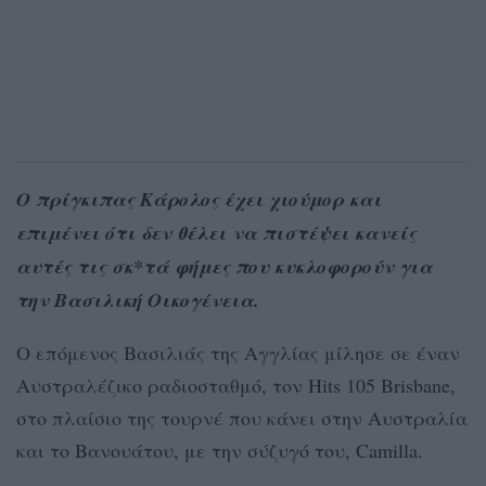
Ο πρίγκιπας Κάρολος έχει χιούμορ και
επιμένει ότι δεν θέλει να πιστέψει κανείς
αυτές τις σκ*τά φήμες που κυκλοφορούν για
την Βασιλική Οικογένεια.
Ο επόμενος Βασιλιάς της Αγγλίας μίλησε σε έναν
Αυστραλέζικο ραδιοσταθμό, τον Hits 105 Brisbane,
στο πλαίσιο της τουρνέ που κάνει στην Αυστραλία
και το Βανουάτου, με την σύζυγό του, Camilla.