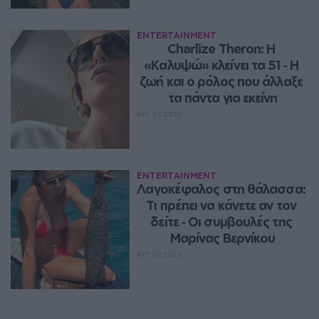
ENTERTAINMENT
Charlize Theron: Η 
«Καλυψώ» κλείνει τα 51 ‑ H 
ζωή και ο ρόλος που άλλαξε 
τα πάντα για εκείνη
ΑΥΓ 07, 2026
ENTERTAINMENT
Λαγοκέφαλος στη θάλασσα: 
Τι πρέπει να κάνετε αν τον 
δείτε ‑ Οι συμβουλές της 
Μαρίνας Βερνίκου
ΑΥΓ 07, 2026