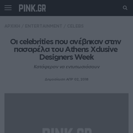
ΑΡΧΙΚΗ
/
ENTERTAINMENT
/
CELEBS
Οι celebrities που ανέβηκαν στην 
πασαρέλα του Athens Xclusive 
Designers Week
Κατάφεραν να εντυπωσιάσουν
Δημοσίευση ΑΠΡ 02, 2018