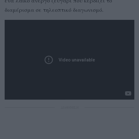
ένα λαϊκό άνεργο ζευγάρι που κερδίζει το
διαμέρισμα σε τηλεοπτικό διαγωνισμό.
ΔΙΑΦΗΜΙΣΗ