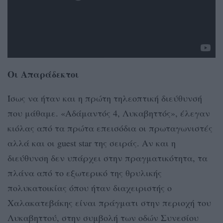
Οι Απαράδεκτοι
Ίσως να ήταν και η πρώτη τηλεοπτική διεύθυνσή
που μάθαμε. «Αδάμαντός 4, Λυκαβηττός», έλεγαν
κιόλας από τα πρώτα επεισόδια οι πρωταγωνιστές
αλλά και οι guest star της σειράς. Αν και η
διεύθυνση δεν υπάρχει στην πραγματικότητα, τα
πλάνα από το εξωτερικό της θρυλικής
πολυκατοικίας όπου ήταν διαχειριστής ο
Χαλακατεβάκης είναι πράγματι στην περιοχή του
Λυκαβηττού, στην συμβολή των οδών Συνεσίου