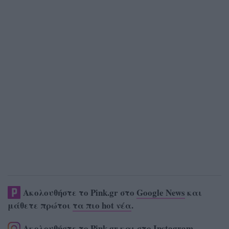
Ακολουθήστε το Pink.gr στο
Google News
και
μάθετε πρώτοι
τα πιο hot νέα
.
Ακολουθήστε το Pink.gr και στο
Instagram