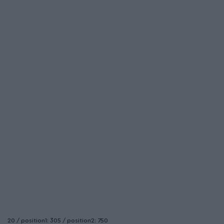
20 / position1: 305 / position2: 750