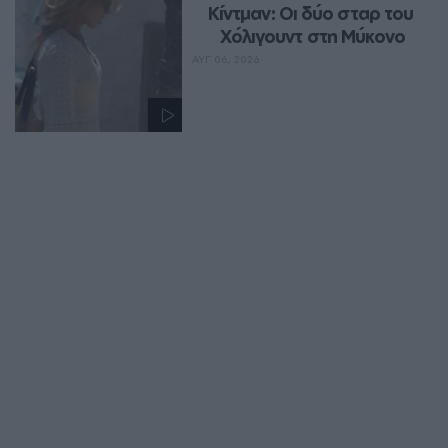
Κίντμαν: Οι δύο σταρ του 
Χόλιγουντ στη Μύκονο
ΑΥΓ 06, 2026