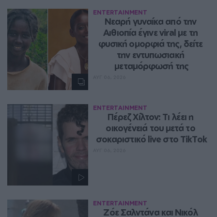
ENTERTAINMENT
Νεαρή γυναίκα από την 
Αιθιοπία έγινε viral με τη 
φυσική ομορφιά της, δείτε 
την εντυπωσιακή 
μεταμόρφωσή της
ΑΥΓ 06, 2026
ENTERTAINMENT
Πέρεζ Χίλτον: Τι λέει η 
οικογένειά του μετά το 
σοκαριστικό live στο TikTok
ΑΥΓ 06, 2026
ENTERTAINMENT
Ζόε Σαλντάνα και Νικόλ 