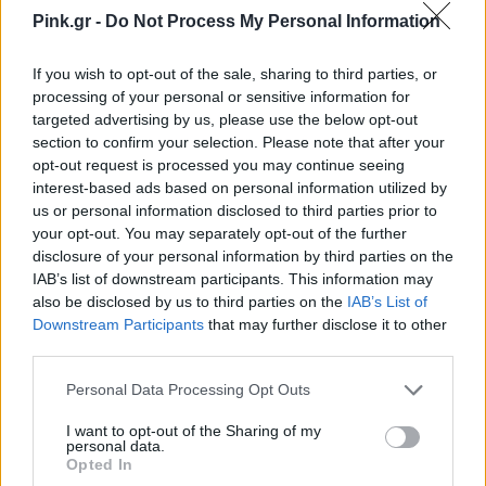
Pink.gr -
Do Not Process My Personal Information
If you wish to opt-out of the sale, sharing to third parties, or
processing of your personal or sensitive information for
targeted advertising by us, please use the below opt-out
section to confirm your selection. Please note that after your
opt-out request is processed you may continue seeing
interest-based ads based on personal information utilized by
us or personal information disclosed to third parties prior to
your opt-out. You may separately opt-out of the further
disclosure of your personal information by third parties on the
IAB’s list of downstream participants. This information may
also be disclosed by us to third parties on the
IAB’s List of
Downstream Participants
that may further disclose it to other
third parties.
Chasing Fonzo...🔥🙏🌅🇺🇸🌠🌠🌠🌠😇😇😇😇
Personal Data Processing Opt Outs
Η δημοσίευση κοινοποιήθηκε από το χρήστη
Tom Hardy
(@tomhardy) στις
I want to opt-out of the Sharing of my
personal data.
ΔΙΑΦΗΜΙΣΗ
Opted In