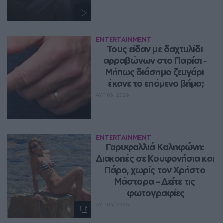
ENTERTAINMENT
Τους είδαν με δαχτυλίδι 
αρραβώνων στο Παρίσι ‑ 
Μήπως διάσημο ζευγάρι 
έκανε το επόμενο βήμα;
ΑΥΓ 06, 2026
ENTERTAINMENT
Γαρυφαλλιά Καληφώνη: 
Διακοπές σε Κουφονήσια και 
Πάρο, χωρίς τον Χρήστο 
Μάστορα – Δείτε τις 
φωτογραφίες
ΑΥΓ 06, 2026