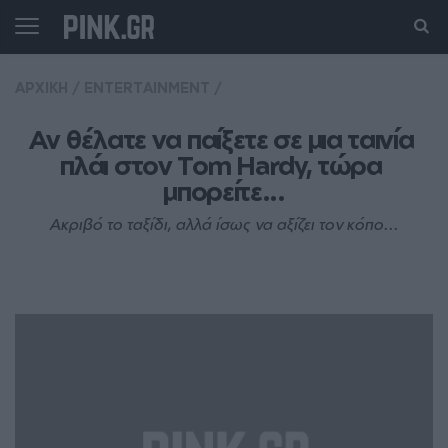
ΑΡΧΙΚΗ
/
ENTERTAINMENT
/
Αν θέλατε να παίξετε σε μια ταινία 
πλάι στον Tom Hardy, τώρα 
μπορείτε...
Ακριβό το ταξίδι, αλλά ίσως να αξίζει τον κόπο...