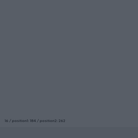
16 / position1: 184 / position2: 262