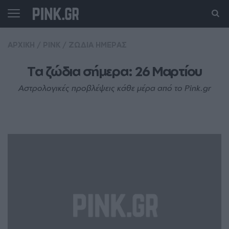
ΑΡΧΙΚΗ
/
PINK
/
ΖΩΔΙΑ ΗΜΕΡΑΣ
Τα ζώδια σήμερα: 26 Mαρτίου
Αστρολογικές προβλέψεις κάθε μέρα από το Pink.gr