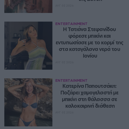
ΑΥΓ 07, 2026
ENTERTAINMENT
Η Τατιάνα Στεφανίδου 
φόρεσε μπικίνι και 
εντυπωσίασε με το κορμί της 
στα καταγάλανα νερά του 
Ιονίου
ΑΥΓ 07, 2026
ENTERTAINMENT
Κατερίνα Παπουτσάκη: 
Ποζάρει χαμογελαστή με 
μπικίνι στη θάλασσα σε 
καλοκαιρινή διάθεση
ΑΥΓ 07, 2026