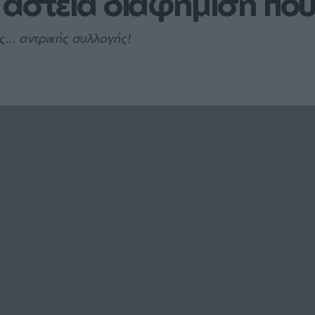
αστεία διαφήμιση που 
... αντρικής συλλογής!