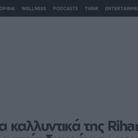
ΟΡΦΙΑ
WELLNESS
PODCASTS
THINK
ENTERTAINME
 καλλυντικά της Rihan