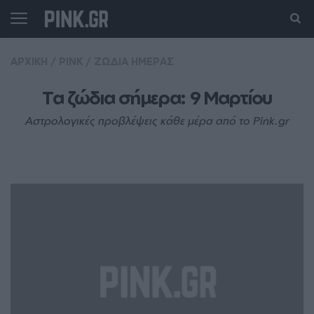
ΑΡΧΙΚΗ
/
PINK
/
ΖΩΔΙΑ ΗΜΕΡΑΣ
Τα ζώδια σήμερα: 9 Mαρτίου
Αστρολογικές προβλέψεις κάθε μέρα από το Pink.gr