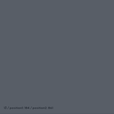
13 / position1: 184 / position2: 861