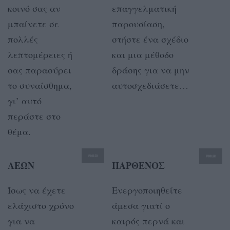
κοινό σας αν
επαγγελματική
μπαίνετε σε
παρουσίαση,
πολλές
στήστε ένα σχέδιο
λεπτομέρειες ή
και μια μέθοδο
σας παρασύρει
δράσης για να μην
το συναίσθημα,
αυτοσχεδιάσετε…
γι’ αυτό
περάστε στο
θέμα.
ΛΕΩΝ
ΠΑΡΘΕΝΟΣ
Ίσως να έχετε
Ενεργοποιηθείτε
ελάχιστο χρόνο
άμεσα γιατί ο
για να
καιρός περνά και