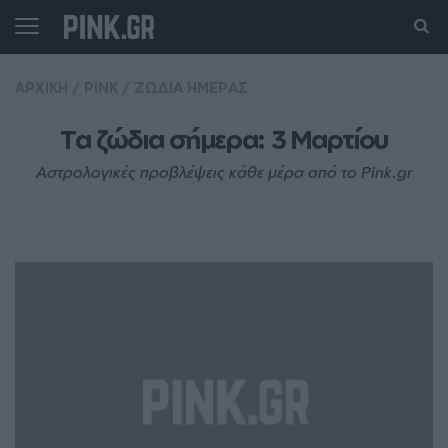
ΑΡΧΙΚΗ
/
PINK
/
ΖΩΔΙΑ ΗΜΕΡΑΣ
Τα ζώδια σήμερα: 3 Mαρτίου
Αστρολογικές προβλέψεις κάθε μέρα από το Pink.gr