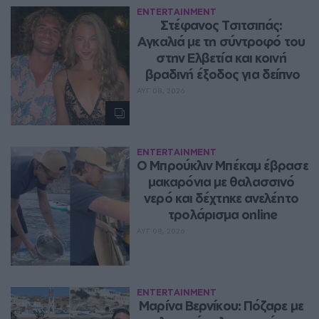
ENTERTAINMENT
Στέφανος Τσιτσιπάς: 
Αγκαλιά με τη σύντροφό του 
στην Ελβετία και κοινή 
βραδινή έξοδος για δείπνο
ΑΥΓ 08, 2026
ENTERTAINMENT
Ο Μπρούκλιν Μπέκαμ έβρασε 
μακαρόνια με θαλασσινό 
νερό και δέχτηκε ανελέητο 
τρολάρισμα online
ΑΥΓ 08, 2026
ENTERTAINMENT
Μαρίνα Βερνίκου: Πόζαρε με 