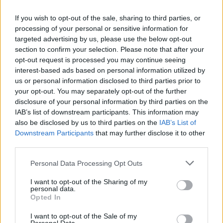
If you wish to opt-out of the sale, sharing to third parties, or
processing of your personal or sensitive information for
targeted advertising by us, please use the below opt-out
section to confirm your selection. Please note that after your
opt-out request is processed you may continue seeing
interest-based ads based on personal information utilized by
us or personal information disclosed to third parties prior to
your opt-out. You may separately opt-out of the further
disclosure of your personal information by third parties on the
IAB’s list of downstream participants. This information may
also be disclosed by us to third parties on the
IAB’s List of
Downstream Participants
that may further disclose it to other
third parties.
Personal Data Processing Opt Outs
I want to opt-out of the Sharing of my
personal data.
Ακολουθήστε το Pink.gr στο
Google News
και
Opted In
μάθετε πρώτοι
τα πιο hot νέα
.
I want to opt-out of the Sale of my