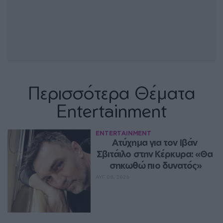
Περισσότερα Θέματα
Entertainment
ENTERTAINMENT
Ατύχημα για τον Ιβάν 
Σβιτάιλο στην Κέρκυρα: «Θα 
σηκωθώ πιο δυνατός»
ΑΥΓ 08, 2026