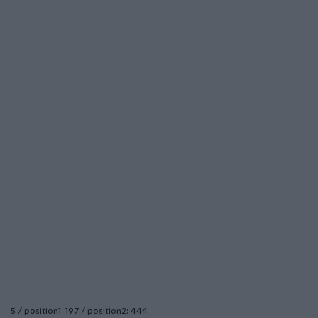
5 / position1: 197 / position2: 444