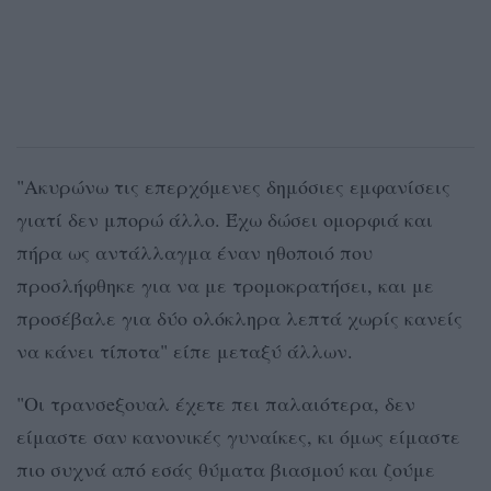
"Ακυρώνω τις επερχόμενες δημόσιες εμφανίσεις
γιατί δεν μπορώ άλλο. Έχω δώσει ομορφιά και
πήρα ως αντάλλαγμα έναν ηθοποιό που
προσλήφθηκε για να με τρομοκρατήσει, και με
προσέβαλε για δύο ολόκληρα λεπτά χωρίς κανείς
να κάνει τίποτα" είπε μεταξύ άλλων.
"Οι τρανσeξουαλ έχετε πει παλαιότερα, δεν
είμαστε σαν κανονικές γυναίκες, κι όμως είμαστε
πιο συχνά από εσάς θύματα βιασμού και ζούμε