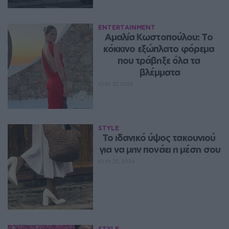
ENTERTAINMENT
Αμαλία Κωστοπούλου: Το 
κόκκινο εξώπλατο φόρεμα 
που τράβηξε όλα τα 
βλέμματα
ΙΟΥΛ 27, 2026
STYLE
Το ιδανικό ύψος τακουνιού 
για να μην πονάει η μέση σου
ΙΟΥΛ 25, 2026
STYLE