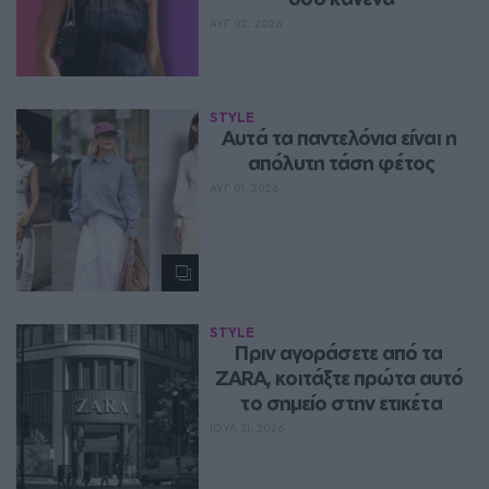
ΑΥΓ 02, 2026
STYLE
Aυτά τα παντελόνια είναι η 
απόλυτη τάση φέτος
ΑΥΓ 01, 2026
STYLE
Πριν αγοράσετε από τα 
ZARA, κοιτάξτε πρώτα αυτό 
το σημείο στην ετικέτα
ΙΟΥΛ 31, 2026