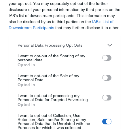
your opt-out. You may separately opt-out of the further
Ακολουθήστε το Pink.gr και στο
Instagram
disclosure of your personal information by third parties on the
IAB’s list of downstream participants. This information may
also be disclosed by us to third parties on the
IAB’s List of
Downstream Participants
that may further disclose it to other
third parties.
Διαβάστε Ακόμη
Personal Data Processing Opt Outs
I want to opt-out of the Sharing of my
personal data.
Opted In
ΔΙΑΦΗΜΙΣΗ
I want to opt-out of the Sale of my
Personal Data.
Opted In
I want to opt-out of processing my
Personal Data for Targeted Advertising.
Opted In
I want to opt-out of Collection, Use,
Retention, Sale, and/or Sharing of my
Personal Data that Is Unrelated with the
Purposes for which it was collected.