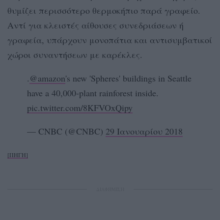
θυμίζει περισσότερο θερμοκήπιο παρά γραφείο.
Αντί για κλειστές αίθουσες συνεδριάσεων ή
γραφεία, υπάρχουν μονοπάτια και αντισυμβατικοί
χώροι συναντήσεων με καρέκλες.
.
@amazon
's new 'Spheres' buildings in Seattle
have a 40,000-plant rainforest inside.
pic.twitter.com/8KFVOxQipy
— CNBC (@CNBC)
29 Ιανουαρίου 2018
[ΠΗΓΗ]
ΔΙΑΦΗΜΙΣΗ