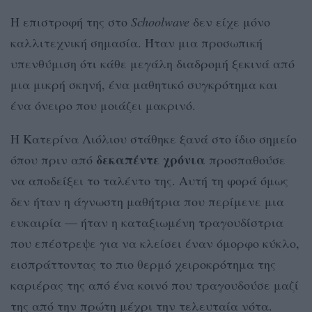
Η επιστροφή της στο
Schoolwave
δεν είχε μόνο
καλλιτεχνική σημασία. Ήταν μια προσωπική
υπενθύμιση ότι κάθε μεγάλη διαδρομή ξεκινά από
μια μικρή σκηνή, ένα μαθητικό συγκρότημα και
ένα όνειρο που μοιάζει μακρινό.
Η Κατερίνα Λιόλιου στάθηκε ξανά στο ίδιο σημείο
δεκαπέντε χρόνια
όπου πριν από
προσπαθούσε
να αποδείξει το ταλέντο της. Αυτή τη φορά όμως
δεν ήταν η άγνωστη μαθήτρια που περίμενε μια
ευκαιρία — ήταν η καταξιωμένη τραγουδίστρια
που επέστρεψε για να κλείσει έναν όμορφο κύκλο,
εισπράττοντας το πιο θερμό χειροκρότημα της
καριέρας της από ένα κοινό που τραγουδούσε μαζί
της από την πρώτη μέχρι την τελευταία νότα.