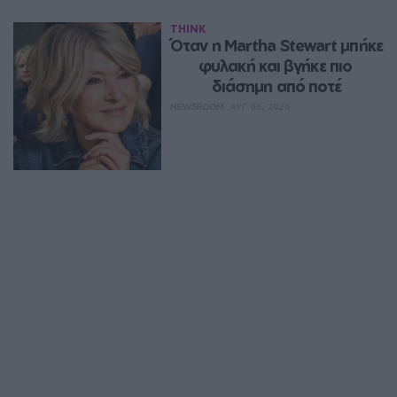
THINK
Όταν η Martha Stewart μπήκε 
φυλακή και βγήκε πιο 
διάσημη από ποτέ
NEWSROOM
ΑΥΓ 06, 2026