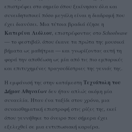
επιστρέφει στο σημείο όπου ξεκίνησαν όλα και
συνειδητοποιεί πόσο μεγάλη είναι η διαδρομή που
έχει διανύσει. Μια τέτοια βραδιά έζησε η
Κατερίνα Λιόλιου
, επιστρέφοντας στο
Schoolwave
— το φεστιβάλ όπου έκανε τα πρώτα της μουσικά
βήματα ως μαθήτρια — και γνωρίζοντας αυτή τη
φορά την αποθέωση ως μία από τις πιο εμπορικές
και επιτυχημένες τραγουδίστριες της γενιάς της.
Τεχνόπολη του
Η εμφάνισή της στην κατάμεστη
Δήμου Αθηναίων
δεν ήταν απλώς ακόμη μία
συναυλία. Ήταν ένα ταξίδι στον χρόνο, μια
συναισθηματική επιστροφή στις ρίζες της, εκεί
όπου γεννήθηκε το όνειρο που σήμερα έχει
εξελιχθεί σε μια εντυπωσιακή καριέρα.