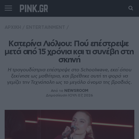
ΑΡΧΙΚΗ
/
ENTERTAINMENT
/
Κατερίνα Λιόλιου: Πού επέστρεψε 
μετά από 15 χρόνια και τι συνέβη στη 
σκηνή
Η τραγουδίστρια επέστρεψε στο Schoolwave, εκεί όπου
ξεκίνησε ως μαθήτρια, και βρέθηκε αυτή τη φορά να
γεμίζει την Τεχνόπολη ως το μεγάλο όνομα της βραδιάς.
Από το
NEWSROOM
Δημοσίευση ΙΟΥΛ 07, 2026