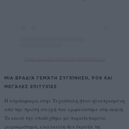
A post shared by iefimerida (@iefimerida.gr)
ΜΙΑ ΒΡΑΔΙΆ ΓΕΜΆΤΗ ΣΥΓΚΊΝΗΣΗ, ΡΟΚ ΚΑΙ
ΜΕΓΆΛΕΣ ΕΠΙΤΥΧΊΕΣ
Η ατμόσφαιρα στην Τεχνόπολη ήταν ηλεκτρισμένη
από την πρώτη στιγμή που εμφανίστηκε στη σκηνή.
Το κοινό την υποδέχθηκε με παρατεταμένο
χειροκρότημα, ενώ εκείνη δεν έκρυψε τη