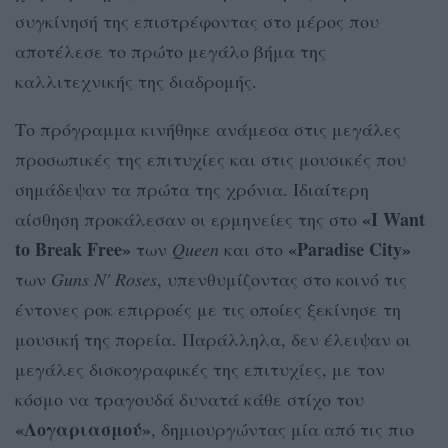
συγκίνησή της επιστρέφοντας στο μέρος που
αποτέλεσε το πρώτο μεγάλο βήμα της
καλλιτεχνικής της διαδρομής.
Το πρόγραμμα κινήθηκε ανάμεσα στις μεγάλες
προσωπικές της επιτυχίες και στις μουσικές που
σημάδεψαν τα πρώτα της χρόνια. Ιδιαίτερη
«I Want
αίσθηση προκάλεσαν οι ερμηνείες της στο
to Break Free»
«Paradise City»
των
Queen
και στο
των
Guns N' Roses
, υπενθυμίζοντας στο κοινό τις
έντονες ροκ επιρροές με τις οποίες ξεκίνησε τη
μουσική της πορεία. Παράλληλα, δεν έλειψαν οι
μεγάλες δισκογραφικές της επιτυχίες, με τον
κόσμο να τραγουδά δυνατά κάθε στίχο του
«Λογαριασμού»
, δημιουργώντας μία από τις πιο