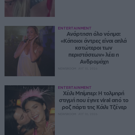
ENTERTAINMENT
Ανάρτηση όλο νόημα: 
«Κάποιοι άντρες είναι απλά 
κατώτεροι των 
περιστάσεων» λέει η 
Ανδρομάχη
NEWSROOM
ΑΥΓ 10, 2026
ENTERTAINMENT
Χέιλι Μπίμπερ: Η τολμηρή 
στιγμή που έγινε viral από το 
ροζ πάρτι της Κάιλι Τζένερ
NEWSROOM
ΑΥΓ 10, 2026