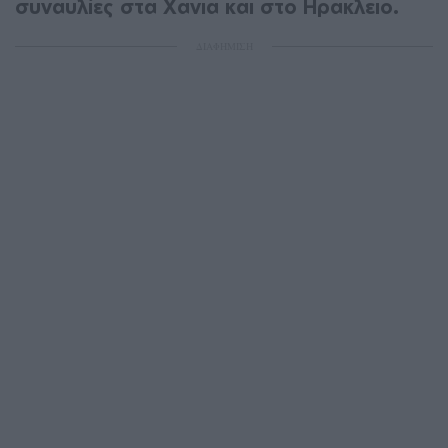
συναυλίες στα Χανιά και στο Ηράκλειο.
ΔΙΑΦΗΜΙΣΗ