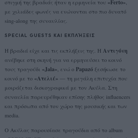
«Ferto»
στιγμή της βραδιάς ήταν η ερμηνεία του
,
με χιλιάδες φωνές να ενώνονται στο πιο δυνατό
sing-along της συναυλίας.
SPECIAL GUESTS ΚΑΙ ΕΚΠΛΉΞΕΙΣ
Αντιγόνη
Η βραδιά είχε και τις εκπλήξεις της. Η
ανέβηκε στη σκηνή για να ερμηνεύσει το κοινό
«Jala»
Papazó
τους τραγούδι
, ενώ ο
ξεσήκωσε το
«Ατελιέ»
κοινό με το
— τη μεγάλη επιτυχία που
μοιράζεται δισκογραφικά με τον Ακύλα. Στη
συναυλία παρευρέθηκαν επίσης πλήθος influencers
και πρόσωπα από τον χώρο της μουσικής και των
media.
Ο Ακύλας παρουσίασε τραγούδια από το album