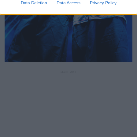
Data Deletion
Data Access
Privacy Policy
ΔΙΑΦΗΜΙΣΗ