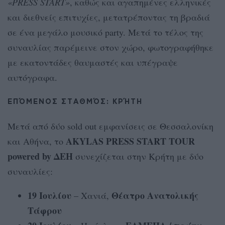
«PRESS START»
, καθώς και αγαπημένες ελληνικές
και διεθνείς επιτυχίες, μετατρέποντας τη βραδιά
σε ένα μεγάλο μουσικό party. Μετά το τέλος της
συναυλίας παρέμεινε στον χώρο, φωτογραφήθηκε
με εκατοντάδες θαυμαστές και υπέγραψε
αυτόγραφα.
ΕΠΌΜΕΝΟΣ ΣΤΑΘΜΌΣ: ΚΡΉΤΗ
Μετά από δύο sold out εμφανίσεις σε Θεσσαλονίκη
AKYLAS PRESS START TOUR
και Αθήνα, το
powered by ΔΕΗ
συνεχίζεται στην Κρήτη με δύο
συναυλίες:
19 Ιουλίου
Θέατρο Ανατολικής
– Χανιά,
Τάφρου