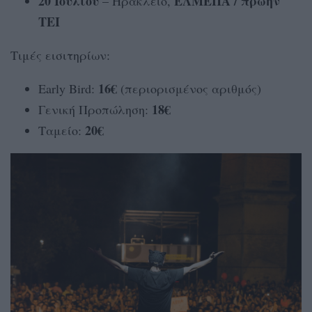
20 Ιουλίου
ΕΛΜΕΠΑ / πρώην
– Ηράκλειο,
ΤΕΙ
Τιμές εισιτηρίων:
16€
Early Bird:
(περιορισμένος αριθμός)
18€
Γενική Προπώληση:
20€
Ταμείο: