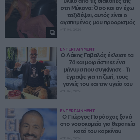
υλικό από τις διακοπές της 
στη Μύκονο: Όσο και αν έχω 
ταξιδέψει, αυτός είναι ο 
αγαπημένος μου προορισμός
ΑΥΓ 06, 2026
ENTERTAINMENT
Ο Λάκης Γαβαλάς έκλεισε τα 
74 και μοιράστηκε ένα 
μήνυμα που συγκίνησε ‑ Τι 
έγραψε για τη ζωή, τους 
γονείς του και την υγεία του
ΑΥΓ 06, 2026
ENTERTAINMENT
O Γιώργος Παράσχος ξανά 
στο νοσοκομείο για θεραπεία 
κατά του καρκίνου
ΑΥΓ 06, 2026