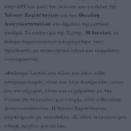
στην
ΕΡΤ
και μαζί του έκλεισε και ο κύκλος της
Νάνσυς Ζαμπέτογλου
Θανάση
και του
Αναγνωστόπουλου
στο δημόσιο τηλεοπτικό
30 Ιουνίου
σταθμό. Το απόγευμα της Τρίτης,
, το
δίδυμο παρουσιαστών αποχαιρέτησε τους
τηλεθεατές με συγκινητικά λόγια και εκφράσεις
ευγνωμοσύνης.
«Φτάσαμε λοιπόν στο τέλος και όπως κάθε
αποχαιρετισμός, είναι και λίγο δυσάρεστος, είναι
και στενάχωρος, είναι και ευχάριστος με την
έννοια ότι τελειώνει μια εποχή», είπε ο Θανάσης
Αναγνωστόπουλος. Η Νάνσυ Ζαμπέτογλου
συμπλήρωσε με αισιοδοξία: «Ε, όταν τελειώνει μια
εποχή, αρχίζει μια άλλη».