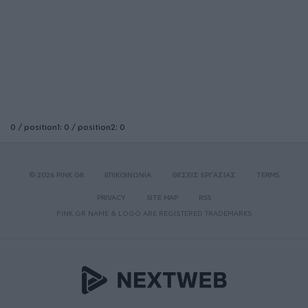
0 / position1: 0 / position2: 0
© 2026 PINK.GR
ΕΠΙΚΟΙΝΩΝΙΑ
ΘΕΣΕΙΣ ΕΡΓΑΣΙΑΣ
TERMS
PRIVACY
SITE MAP
RSS
PINK.GR NAME & LOGO ARE REGISTERED TRADEMARKS