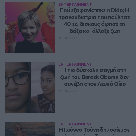
ENTERTAINMENT
Πού εξαφανίστηκε η Dido; Η 
τραγουδίστρια που πούλησε 
40 εκ. δίσκους άφησε τη 
δόξα και άλλαξε ζωή
ΑΥΓ 07, 2026
ENTERTAINMENT
Η πιο δύσκολη στιγμή στη 
ζωή του Barack Obama δεν 
συνέβη στον Λευκό Οίκο
ΑΥΓ 07, 2026
ENTERTAINMENT
Η Ιωάννα Τούνη δημοσίευσε 