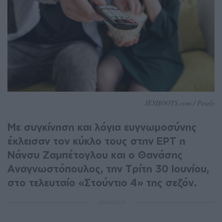
JESHOOTS.com / Pexels
Με συγκίνηση και λόγια ευγνωμοσύνης
έκλεισαν τον κύκλο τους στην ΕΡΤ η
Νάνσυ Ζαμπέτογλου και ο Θανάσης
Αναγνωστόπουλος, την Τρίτη 30 Ιουνίου,
στο τελευταίο «Στούντιο 4» της σεζόν.
ΔΙΑΦΗΜΙΣΗ