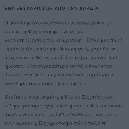
ΈΝΑ «ΕΥΧΑΡΙΣΤΏ» ΑΠΌ ΤΗΝ ΚΑΡΔΙΆ
Ο Θανάσης Αναγνωστόπουλος αναφέρθηκε με
ιδιαίτερη θέρμη στη φετινή σεζόν,
χαρακτηρίζοντάς την εξαιρετική. «Ήταν μια πολύ
ωραία σεζόν, υπέροχη, δημιουργική, χαρούμενη,
συναινετική. Φέτος νομίζω ήταν μια χρονιά που
ήμασταν λίγο περισσότερο κοντά ο ένας στον
άλλον», ανέφερε, ευχαριστώντας παράλληλα
ολόκληρη την ομάδα της εκπομπής.
Ιδιαίτερα συγκινημένη, η Νάνσυ Ζαμπέτογλου
μίλησε για την ευγνωμοσύνη που νιώθει απέναντι
στους ανθρώπους της
ΕΡΤ
. «Νιώθουμε απέραντη
ευγνωμοσύνη. Ευχαριστούμε πάρα πολύ τη