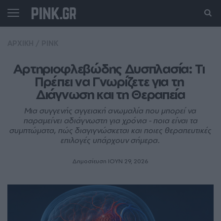
ΑΡΧΙΚΗ
/
PINK
Αρτηριοφλεβώδης Δυσπλασία: Τι 
Πρέπει να Γνωρίζετε για τη 
Διάγνωση και τη Θεραπεία
Μια συγγενής αγγειακή ανωμαλία που μπορεί να
παραμείνει αδιάγνωστη για χρόνια - ποια είναι τα
συμπτώματα, πώς διαγιγνώσκεται και ποιες θεραπευτικές
επιλογές υπάρχουν σήμερα.
Δημοσίευση ΙΟΥΝ 29, 2026