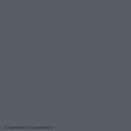
0 / position1: 0 / position2: 0