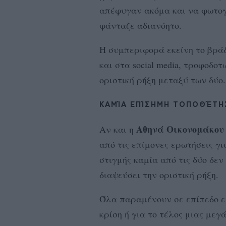
απέφυγαν ακόμα και να φωτογ
φάνταζε αδιανόητο.
Η συμπεριφορά εκείνη το βρά
και στα social media, τροφοδο
οριστική ρήξη μεταξύ των δύο.
ΚΑΜΊΑ ΕΠΊΣΗΜΗ ΤΟΠΟΘΈΤΗ
Αθηνά Οικονομάκου
Αν και η
από τις επίμονες ερωτήσεις γι
στιγμής καμία από τις δύο δεν
διαψεύσει την οριστική ρήξη.
Όλα παραμένουν σε επίπεδο ει
κρίση ή για το τέλος μιας μεγά