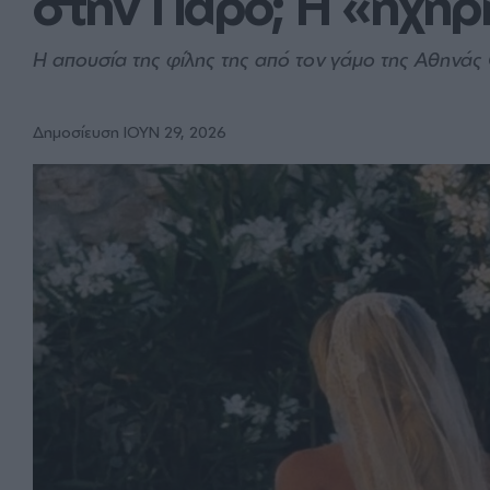
στην Πάρο; Η «ηχηρ
Η απουσία της φίλης της από τον γάμο της Αθηνάς
Δημοσίευση ΙΟΥΝ 29, 2026