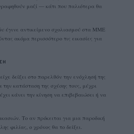
ραφηθούν μαζί — κάτι που παλιότερα θα
δυ έγινε αντικείμενο σχολιασμού στα ΜΜΕ
τώντας ακόμα περισσότερο τις εικασίες για
ΣΗ
είχε δείξει στο παρελθόν την ενόχλησή της
α την κατάσταση της σχέσης τους, μέχρι
 έχει κάνει την κίνηση να επιβεβαιώσει ή να
κασιών. Το αν πρόκειται για μια παροδική
λης φιλίας, ο χρόνος θα το δείξει.