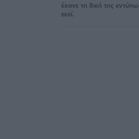
έκανε τη δική της εντύπ
εκεί.