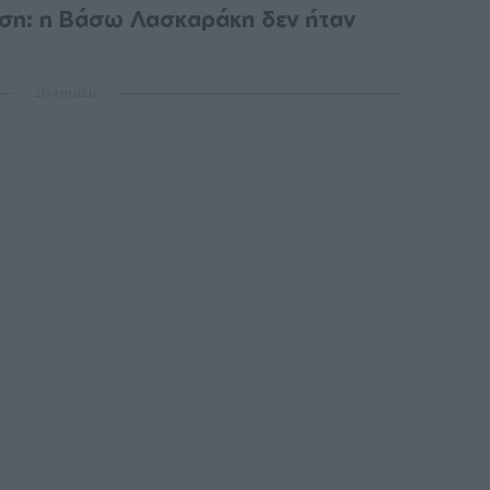
ωση: η Βάσω Λασκαράκη δεν ήταν
ΔΙΑΦΗΜΙΣΗ