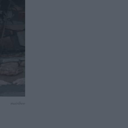
mairiboo