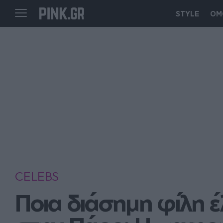
STYLE
ΟΜ
CELEBS
Ποια διάσημη φίλη έ