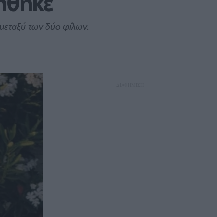
ήθηκε
 μεταξύ των δύο φίλων.
ΔΙΑΦΗΜΙΣΗ