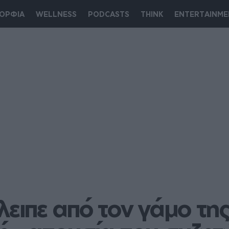
ΟΡΦΙΑ
WELLNESS
PODCASTS
THINK
ENTERTAINME
λειπε από τον γάμο τη