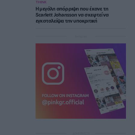
THINK
Η μεγάλη απόρριψη που έκανε τη
Scarlett Johansson να σκεφτεί να
εγκαταλείψει την υποκριτική
Instagram
ΔΙΑΦΗΜΙΣΗ