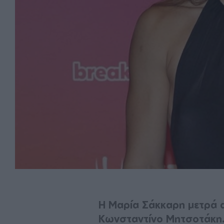
Η Μαρία Σάκκαρη μετρά α
Κωνσταντίνο Μητσοτάκη.