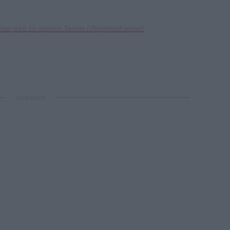
ηκε από το χρήστη Tennis (@tennischannel)
ΔΙΑΦΗΜΙΣΗ