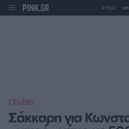
STYLE
ΟΜ
CELEBS
Σάκκαρη για Κωνστα