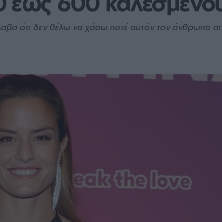
0 έως 600 καλεσμένο
λαβα ότι δεν θέλω να χάσω ποτέ αυτόν τον άνθρωπο α