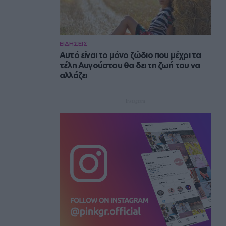
ΕΙΔΗΣΕΙΣ
Αυτό είναι το μόνο ζώδιο που μέχρι τα
τέλη Αυγούστου θα δει τη ζωή του να
αλλάζει
Instagram