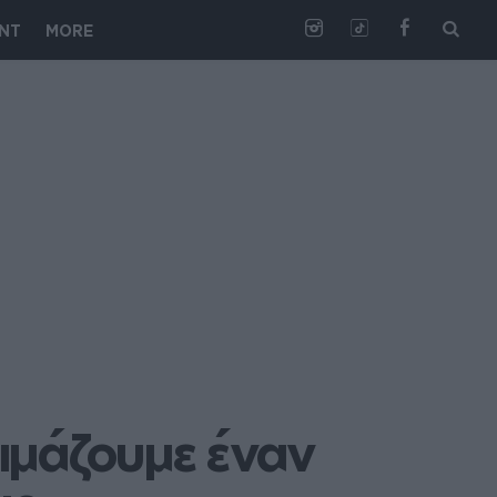
NT
MORE
μάζουμε έναν 