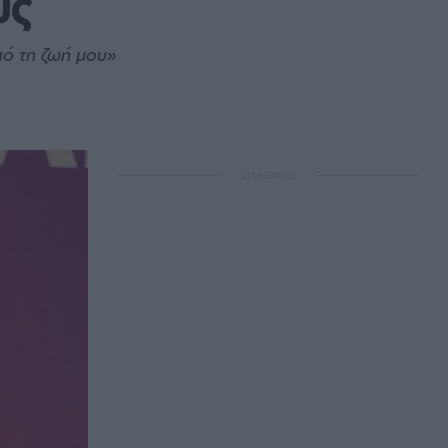
υς
πό τη ζωή μου»
ΔΙΑΦΗΜΙΣΗ