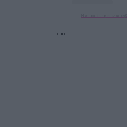
Η δημοσίευση κοινοποιήθ
[ΠΗΓΗ]