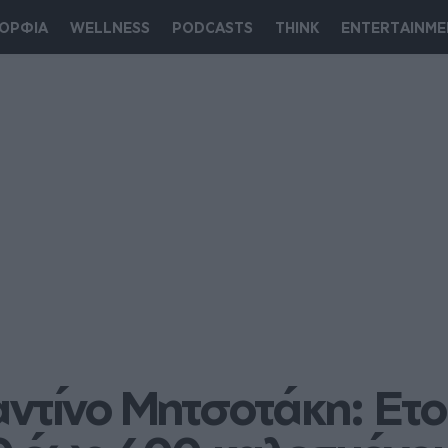
ΟΡΦΙΑ
WELLNESS
PODCASTS
THINK
ENTERTAINME
ντίνο Μητσοτάκη: Ετοι