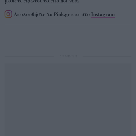
μάθετε πρώτοι
τα πιο hot νέα
.
Ακολουθήστε το Pink.gr και στο
Instagram
ΔΙΑΦΗΜΙΣΗ