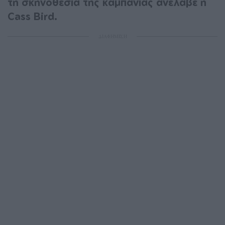
τη σκηνοθεσία της καμπάνιας ανέλαβε η
Cass Bird.
ΔΙΑΦΗΜΙΣΗ