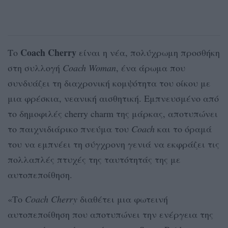
Coach Cherry
Το
είναι η νέα, πολύχρωμη προσθήκη
στη συλλογή
Coach Woman
, ένα άρωμα που
συνδυάζει τη διαχρονική κομψότητα του οίκου με
μια φρέσκια, νεανική αισθητική. Εμπνευσμένο από
το δημοφιλές cherry charm της μάρκας, αποτυπώνει
το παιχνιδιάρικο πνεύμα του
Coach
και το όραμά
του να εμπνέει τη σύγχρονη γενιά να εκφράζει τις
πολλαπλές πτυχές της ταυτότητάς της με
αυτοπεποίθηση.
«Το
Coach Cherry
διαθέτει μια φωτεινή
αυτοπεποίθηση που αποτυπώνει την ενέργεια της