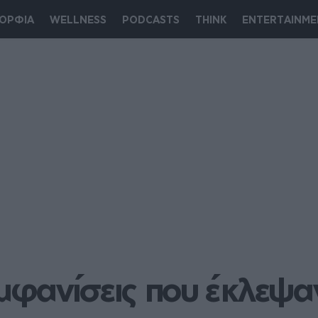
ΟΡΦΙΑ
WELLNESS
PODCASTS
THINK
ENTERTAINME
φανίσεις που έκλεψαν