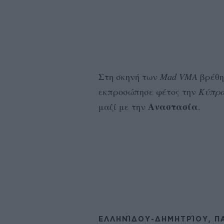
Στη σκηνή των
Mad VMA
βρέθη
εκπροσώπησε φέτος την
Κύπρ
Αναστασία
μαζί με την
.
ΕΛΛΗΝΊΔΟΥ-ΔΗΜΗΤΡΊΟΥ, ΠΑ