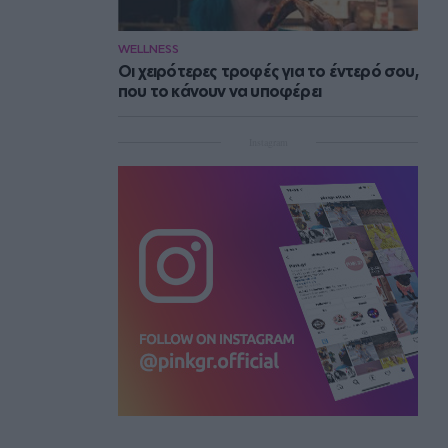
WELLNESS
Οι χειρότερες τροφές για το έντερό σου,
που το κάνουν να υποφέρει
Instagram