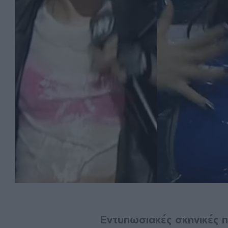
Εντυπωσιακές σκηνικές π