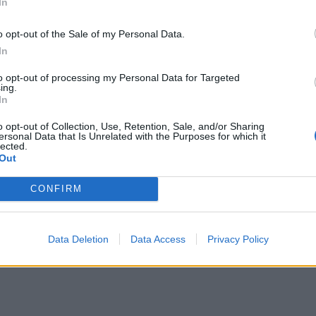
In
ΛΙΟΥ ΚΑΙ Η DARA ΑΠΌ ΤΗ BULGARIA
o opt-out of the Sale of my Personal Data.
Κατερίνας Λιόλιου
η εμφάνιση της
, η οποία
In
κή ενδυμασία πειρατίνας, φορώντας μαύρο
to opt-out of processing my Personal Data for Targeted
ing.
«Λογαριασμό»
νευσε τον
πάνω σε σκηνικό
In
«DNA»
αρουσίασε και το
.
o opt-out of Collection, Use, Retention, Sale, and/or Sharing
ersonal Data that Is Unrelated with the Purposes for which it
lected.
Dara
ίες της βραδιάς ήταν εκείνη της
,
Out
μού Τραγουδιού της
Eurovision
. Ντυμένη στα
CONFIRM
anga»
, το κομμάτι που χάρισε στη
Βουλγαρία
νισμό.
Data Deletion
Data Access
Privacy Policy