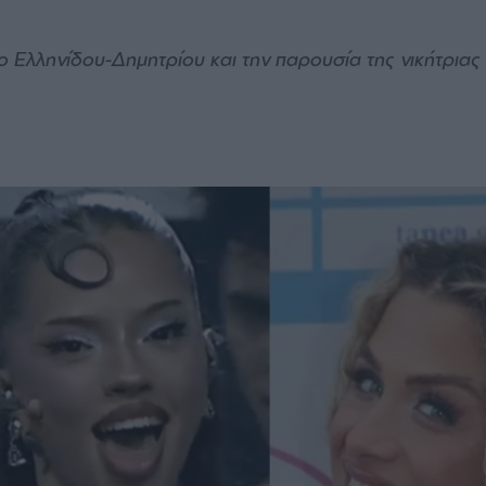
ο Ελληνίδου-Δημητρίου και την παρουσία της νικήτριας 