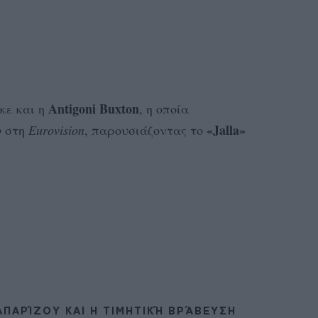
Antigoni Buxton
κε και η
, η οποία
«Jalla»
ο
στη
Eurovision
, παρουσιάζοντας το
ΠΑΡΊΖΟΥ ΚΑΙ Η ΤΙΜΗΤΙΚΉ ΒΡΆΒΕΥΣΗ