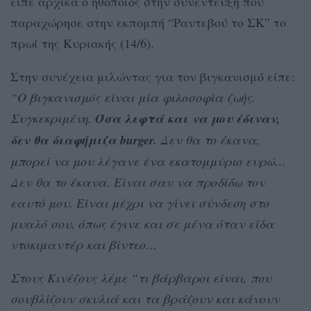
είπε αρχικά ο ηθοποιός στην συνέντευξη που
παραχώρησε στην εκπομπή “Ραντεβού το ΣΚ” το
πρωί της Κυριακής (14/6).
Στην συνέχεια μιλώντας για τον βιγκανισμό είπε:
“Ο βιγκανισμός είναι μία φιλοσοφία ζωής.
Συγκεκριμένη.
Όσα λεφτά και να μου έδιναν,
δεν θα διαφήμιζα burger.
Δεν θα το έκανα,
μπορεί να μου λέγανε ένα εκατομμύριο ευρώ…
Δεν θα το έκανα. Είναι σαν να προδίδω τον
εαυτό μου. Είναι μέχρι να γίνει σύνδεση στο
μυαλό σου, όπως έγινε και σε μένα όταν είδα
ντοκιμαντέρ και βίντεο…
Στους Κινέζους λέμε “τι βάρβαροι είναι, που
σουβλίζουν σκυλιά και τα βράζουν και κάνουν