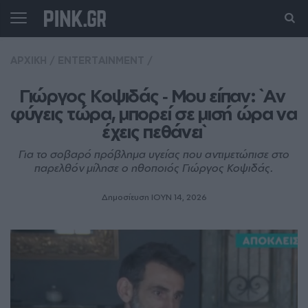
ΑΡΧΙΚΗ
/
ENTERTAINMENT
/
Γιώργος Κοψιδάς ‑ Μου είπαν: `Αν 
φύγεις τώρα, μπορεί σε μισή ώρα να 
έχεις πεθάνει`
Για το σοβαρό πρόβλημα υγείας που αντιμετώπισε στο
παρελθόν μίλησε ο ηθοποιός Γιώργος Κοψιδάς.
Δημοσίευση ΙΟΥΝ 14, 2026