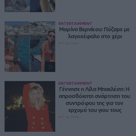
ENTERTAINMENT
Μαρίνα Βερνίκου: Πόζαρε με 
λαγοκέφαλο στο χέρι
ΑΥΓ 08, 2026
ENTERTAINMENT
Γέννησε η Λίλα Μπακλέση: Η 
απροσδόκητη ανάρτηση του 
συντρόφου της για τον 
ερχομό του γιου τους
ΑΥΓ 08, 2026