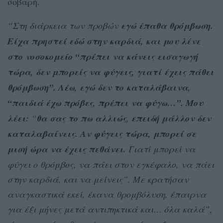
σοβαρή.
“
Στη διάρκεια των προβών
εγώ έπαθα θρόμβωση.
Είχα πρηστεί εδώ στην καρδιά, και μου λένε
στο νοσοκομείο “πρέπει να κάνεις εισαγωγή
τώρα, δεν μπορείς να φύγεις, γιατί έχεις πάθει
θρόμβωση”. Λέω, εγώ δεν το καταλάβαινα,
“παιδιά έχω πρόβες, πρέπει να φύγω…”. Μου
λέει:
“
θα σας το πω αλλιώς, επειδή μάλλον δεν
καταλαβαίνεις. Αν φύγεις τώρα, μπορεί σε
μισή ώρα να έχεις πεθάνει.
Γιατί μπορεί να
φύγει ο θρόμβος, να πάει στον εγκέφαλο, να πάει
στην καρδιά, και να μείνεις”. Με κρατήσαν
αναγκαστικά εκεί, έκανα θρομβόλυση, έπαιρνα
για έξι μήνες μετά αντιπηκτικά και… όλα καλά”
,