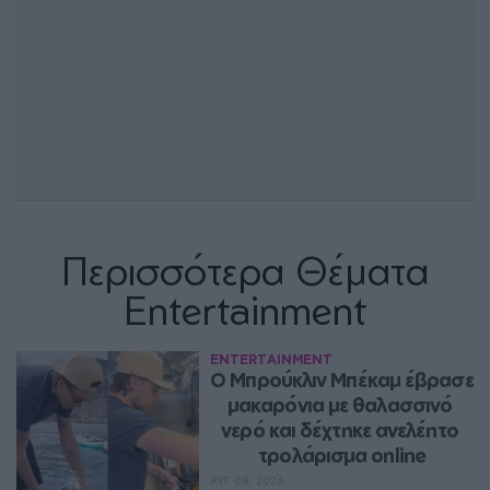
Περισσότερα Θέματα
Entertainment
ENTERTAINMENT
Ο Μπρούκλιν Μπέκαμ έβρασε 
μακαρόνια με θαλασσινό 
νερό και δέχτηκε ανελέητο 
τρολάρισμα online
ΑΥΓ 08, 2026