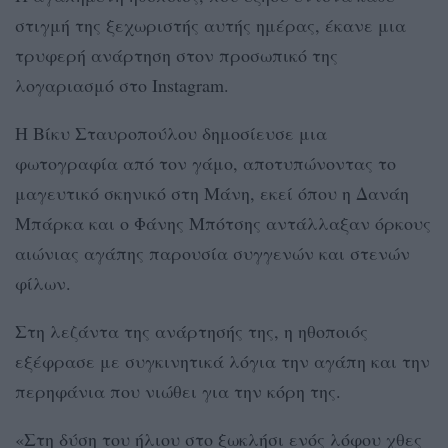
στιγμή της ξεχωριστής αυτής ημέρας, έκανε μια
τρυφερή ανάρτηση στον προσωπικό της
λογαριασμό στο Instagram.
Η Βίκυ Σταυροπούλου δημοσίευσε μια
φωτογραφία από τον γάμο, αποτυπώνοντας το
μαγευτικό σκηνικό στη Μάνη, εκεί όπου η Δανάη
Μπάρκα και ο Φάνης Μπότσης αντάλλαξαν όρκους
αιώνιας αγάπης παρουσία συγγενών και στενών
φίλων.
Στη λεζάντα της ανάρτησής της, η ηθοποιός
εξέφρασε με συγκινητικά λόγια την αγάπη και την
περηφάνια που νιώθει για την κόρη της.
«Στη δύση του ήλιου στο ξωκλήσι ενός λόφου χθες