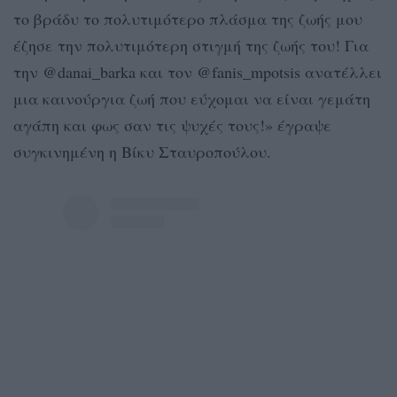
το βράδυ το πολυτιμότερο πλάσμα της ζωής μου
έζησε την πολυτιμότερη στιγμή της ζωής του! Για
την @danai_barka και τον @fanis_mpotsis ανατέλλει
μια καινούργια ζωή που εύχομαι να είναι γεμάτη
αγάπη και φως σαν τις ψυχές τους!» έγραψε
συγκινημένη η Βίκυ Σταυροπούλου.