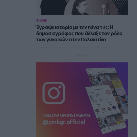
THINK
Έγραψε ιστορία με την πένα της: Η
δημοσιογράφος που άλλαξε τον ρόλο
των γυναικών στην Παλαιστίνη
Instagram