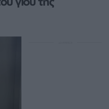
ου γιου της
ΔΙΑΦΗΜΙΣΗ