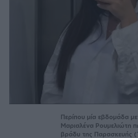
Περίπου μία εβδομάδα μετ
Μαριαλένα Ρουμελιώτη πή
βράδυ της Παρασκευής (1