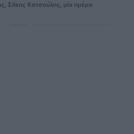
ς, Σάκης Κατσούλης, μία ημέρα
ΔΙΑΦΗΜΙΣΗ