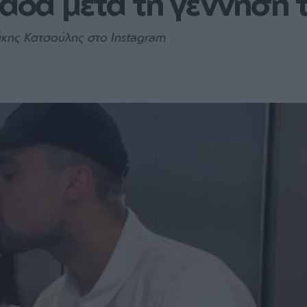
μάδα μετά τη γέννηση τ
κης Κατσούλης στο Instagram