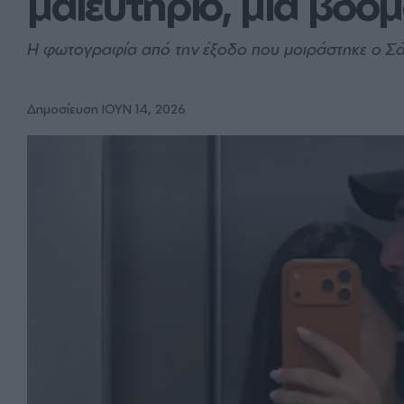
μαιευτήριο, μία βδο
Η φωτογραφία από την έξοδο που μοιράστηκε ο Σά
Δημοσίευση ΙΟΥΝ 14, 2026