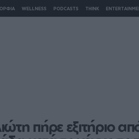
ΟΡΦΙΑ
WELLNESS
PODCASTS
THINK
ENTERTAINME
ώτη πήρε εξιτήριο από