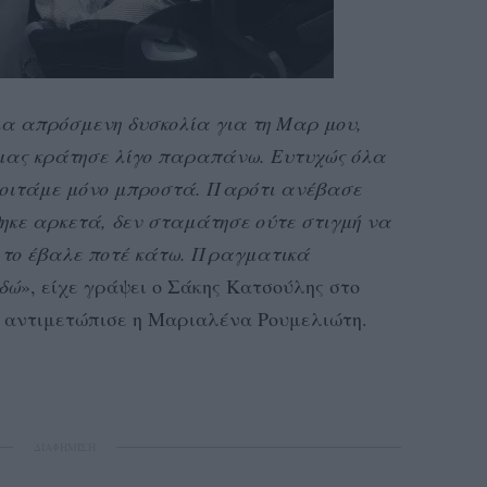
μια απρόσμενη δυσκολία για τη Μαρ μου,
 μας κράτησε λίγο παραπάνω. Ευτυχώς όλα
κοιτάμε μόνο μπροστά. Παρότι ανέβασε
ηκε αρκετά, δεν σταμάτησε ούτε στιγμή να
ν το έβαλε ποτέ κάτω. Πραγματικά
εδώ
», είχε γράψει ο Σάκης Κατσούλης στο
υ αντιμετώπισε η Μαριαλένα Ρουμελιώτη.
ΔΙΑΦΗΜΙΣΗ