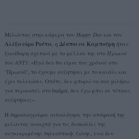
Μιλώντας στην κάμερα του
Happy Day
και τον
Αλέξανδρο Ρούτα
Δέσποινα Καμπούρη
, η
ήταν
ξεκάθαρη σχετικά με το μέλλον της στο
Πρωινό
του
ΑΝΤ1
: «Εγώ δεν θα είμαι του χρόνου στο
"Πρωινό", το έχουμε συζητήσει με το κανάλι και
έχει τελειώσει. Οπότε, δεν μπορώ να σου μιλήσω
για περικοπές στο budget, δεν έχω μπει σε τέτοιες
συζητήσεις».
Η δημοσιογράφος αιτιολόγησε την απόφασή της
μιλώντας ανοιχτά για τις δυσκολίες της
συγκεκριμένης τηλεοπτικής ζώνης, ενώ δεν