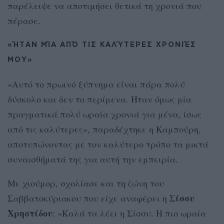
παρέλειψε να αποτιμήσει θετικά τη χρονιά που
πέρασε.
«ΉΤΑΝ ΜΊΑ ΑΠΌ ΤΙΣ ΚΑΛΎΤΕΡΕΣ ΧΡΟΝΙΈΣ
ΜΟΥ»
«Αυτό το πρωινό ξύπνημα είναι πάρα πολύ
δύσκολο και δεν το περίμενα. Ήταν όμως μία
πραγματικά πολύ ωραία χρονιά για μένα, ίσως
από τις καλύτερες», παραδέχτηκε η Καμπούρη,
αποτυπώνοντας με τον καλύτερο τρόπο τα μικτά
συναισθήματά της για αυτή την εμπειρία.
Με χιούμορ, σχολίασε και τη ζώνη του
Σίσσυ
Σαββατοκύριακου που είχε αναφέρει η
Χρηστίδου
: «Καλά τα λέει η Σίσσυ. Η πιο ωραία