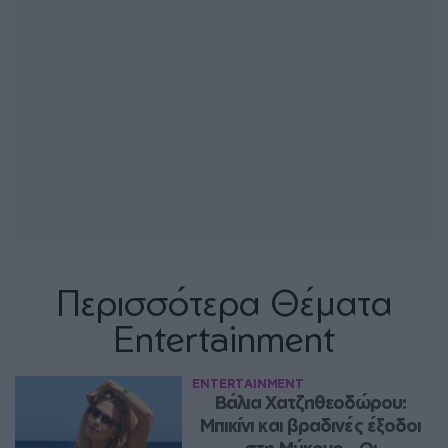
Περισσότερα Θέματα
Entertainment
ENTERTAINMENT
Βάλια Χατζηθεοδώρου: 
Μπικίνι και βραδινές έξοδοι 