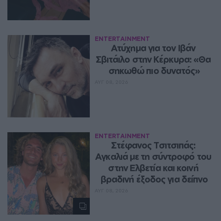
ENTERTAINMENT
Ατύχημα για τον Ιβάν 
Σβιτάιλο στην Κέρκυρα: «Θα 
σηκωθώ πιο δυνατός»
ΑΥΓ 08, 2026
ENTERTAINMENT
Στέφανος Τσιτσιπάς: 
Αγκαλιά με τη σύντροφό του 
στην Ελβετία και κοινή 
βραδινή έξοδος για δείπνο
ΑΥΓ 08, 2026