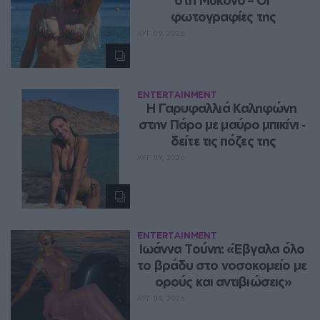
στη Μύκονο – Οι 
φωτογραφίες της
ΑΥΓ 09, 2026
ENTERTAINMENT
Η Γαρυφαλλιά Καληφώνη 
στην Πάρο με μαύρο μπικίνι ‑ 
δείτε τις πόζες της
ΑΥΓ 09, 2026
ENTERTAINMENT
Ιωάννα Τούνη: «Έβγαλα όλο 
το βράδυ στο νοσοκομείο με 
ορούς και αντιβιώσεις»
ΑΥΓ 09, 2026