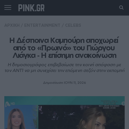
ΑΡΧΙΚΗ
/
ENTERTAINMENT
/
CELEBS
Η Δέσποινα Καμπούρη αποχωρεί 
από το «Πρωινό» του Γιώργου 
Λιάγκα ‑ H επίσημη ανακοίνωση
Η δημοσιογράφος επιβεβαίωσε την κοινή απόφαση με
τον ΑΝΤ1 να μη συνεχίσει την επόμενη σεζόν στην εκπομπή
Δημοσίευση ΙΟΥΝ 11, 2026