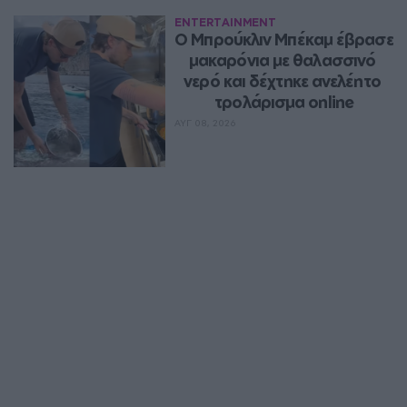
ENTERTAINMENT
Ο Μπρούκλιν Μπέκαμ έβρασε 
μακαρόνια με θαλασσινό 
νερό και δέχτηκε ανελέητο 
τρολάρισμα online
ΑΥΓ 08, 2026