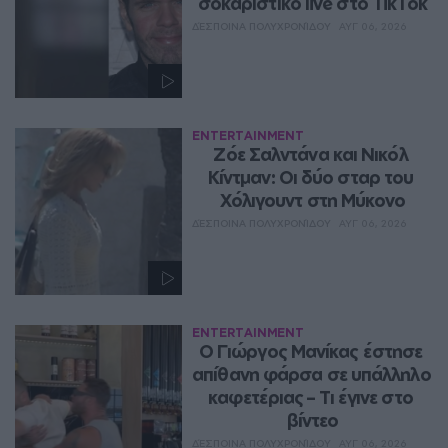
σοκαριστικό live στο TikTok
ΔΈΣΠΟΙΝΑ ΠΟΛΥΧΡΟΝΊΔΟΥ
ΑΥΓ 06, 2026
ENTERTAINMENT
Ζόε Σαλντάνα και Νικόλ 
Κίντμαν: Οι δύο σταρ του 
Χόλιγουντ στη Μύκονο
ΔΈΣΠΟΙΝΑ ΠΟΛΥΧΡΟΝΊΔΟΥ
ΑΥΓ 06, 2026
ENTERTAINMENT
Ο Γιώργος Μανίκας έστησε 
απίθανη φάρσα σε υπάλληλο 
καφετέριας – Τι έγινε στο 
βίντεο
ΔΈΣΠΟΙΝΑ ΠΟΛΥΧΡΟΝΊΔΟΥ
ΑΥΓ 06, 2026