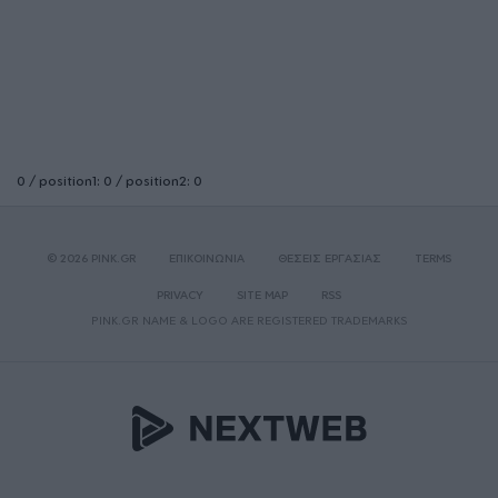
0 / position1: 0 / position2: 0
© 2026 PINK.GR
ΕΠΙΚΟΙΝΩΝΙΑ
ΘΕΣΕΙΣ ΕΡΓΑΣΙΑΣ
TERMS
PRIVACY
SITE MAP
RSS
PINK.GR NAME & LOGO ARE REGISTERED TRADEMARKS