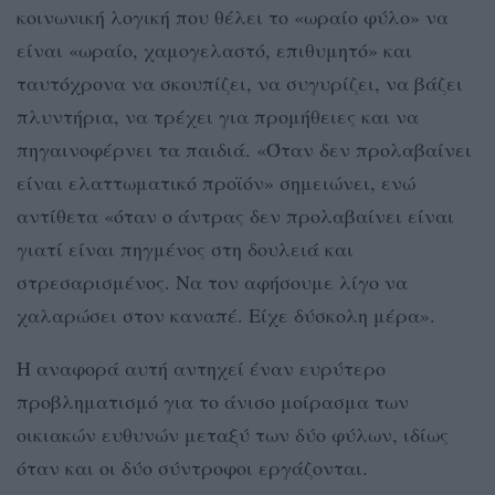
κοινωνική λογική που θέλει το «ωραίο φύλο» να
είναι «ωραίο, χαμογελαστό, επιθυμητό» και
ταυτόχρονα να σκουπίζει, να συγυρίζει, να βάζει
πλυντήρια, να τρέχει για προμήθειες και να
πηγαινοφέρνει τα παιδιά. «Όταν δεν προλαβαίνει
είναι ελαττωματικό προϊόν» σημειώνει, ενώ
αντίθετα «όταν ο άντρας δεν προλαβαίνει είναι
γιατί είναι πηγμένος στη δουλειά και
στρεσαρισμένος. Να τον αφήσουμε λίγο να
χαλαρώσει στον καναπέ. Είχε δύσκολη μέρα».
Η αναφορά αυτή αντηχεί έναν ευρύτερο
προβληματισμό για το άνισο μοίρασμα των
οικιακών ευθυνών μεταξύ των δύο φύλων, ιδίως
όταν και οι δύο σύντροφοι εργάζονται.