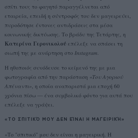
σπίτι τους το φαγητό παραγγέλνεται από
εταιρεία, επειδή η σύντροφός του δεν μαγειρεύει,
πυροδότησε έντονες αντιδράσεις στα μέσα
κοινωνικής δικτύωσης. Το βράδυ της Τετάρτης, η
Κατερίνα Γερονικολού
επέλεξε να σπάσει τη
σιωπή της με ανάρτηση στο
Instagram
.
Η ηθοποιός συνόδευσε το κείμενό της με μια
φωτογραφία από την παράσταση
«Του Αγοριού
Απέναντι»
, η οποία αναπαριστά μια εποχή 60
χρόνια πίσω — ένα συμβολικό φόντο για αυτά που
επέλεξε να γράψει.
«ΤΟ ΣΠΙΤΙΚΌ ΜΟΥ ΔΕΝ ΕΊΝΑΙ Η ΜΑΓΕΙΡΙΚΉ»
«Το "σπιτικό" μου δεν είναι η μαγειρική. Η