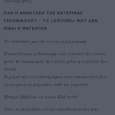
ανενόχλητα;»
ΌΛΗ Η ΑΝΆΡΤΗΣΗ ΤΗΣ ΚΑΤΕΡΊΝΑΣ
ΓΕΡΟΝΙΚΟΛΟΎ - ΤΟ «ΣΠΙΤΙΚΌ» ΜΟΥ ΔΕΝ
ΕΊΝΑΙ Η ΜΑΓΕΙΡΙΚΉ
Το «σπιτικό» μου δεν είναι η μαγειρική.
Η οικογένεια, η θαλπωρή ενός σπιτιού δεν είναι
μόνο το νοικοκυριό, δεν είναι μόνο η ευλογία του
παπά.
Η χαρά του να επιστρέφεις στο σπιτικό σου δεν
είναι μόνο οι μυρωδιές από τα γεμιστά.
Μπορεί βέβαια να είναι ΚΑΙ αυτό!
Όλες οι δεξιότητες είναι αξιοθαύμαστες και