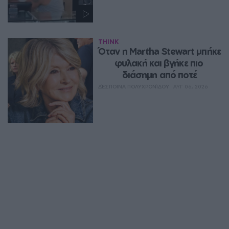
THINK
Όταν η Martha Stewart μπήκε 
φυλακή και βγήκε πιο 
διάσημη από ποτέ
ΔΈΣΠΟΙΝΑ ΠΟΛΥΧΡΟΝΊΔΟΥ
ΑΥΓ 06, 2026