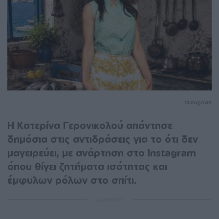
instagram
Η Κατερίνα Γερονικολού απάντησε
δημόσια στις αντιδράσεις για το ότι δεν
μαγειρεύει, με ανάρτηση στο Instagram
όπου θίγει ζητήματα ισότητας και
έμφυλων ρόλων στο σπίτι.
ΔΙΑΦΗΜΙΣΗ