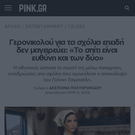
ΑΡΧΙΚΗ
/
ENTERTAINMENT
/
CELEBS
Γερονικολού για τα σχόλια επειδή 
δεν μαγειρεύει: «Το σπίτι είναι 
ευθύνη και των δύο»
Η ηθοποιός έσπασε τη σιωπή της μέσω Instagram,
αντιδρώντας στα σχόλια που προκάλεσε η αποκάλυψη
του Γιάννη Τσιμιτσέλη.
Γράφει η
ΔΕΣΠΟΙΝΑ ΠΟΛΥΧΡΟΝΙΔΟΥ
Δημοσίευση ΙΟΥΝ 11, 2026