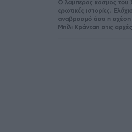
Ο λαμπερός κόσμος του Χ
ερωτικές ιστορίες. Ελάχ
αναβρασμό όσο η σχέση τ
Μπίλι Κράνταπ στις αρχές