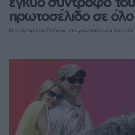
έγκυο σύντροφό του 
πρωτοσέλιδο σε όλο
Μια σχέση που ξεκίνησε στα γυρίσματα και προκάλ