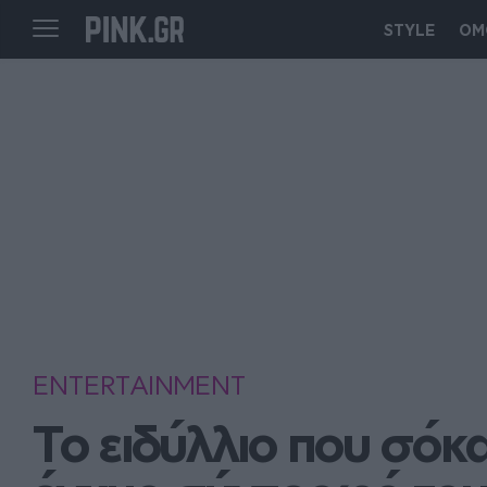
STYLE
ΟΜ
ENTERTAINMENT
Το ειδύλλιο που σόκ