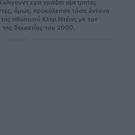
όλιγουντ έχει γράψει αμέτρητες
ιστες, όμως, προκάλεσαν τόσο έντονο
ης ηθοποιού Κλερ Ντέινς με τον
 της δεκαετίας του 2000.
ΔΙΑΦΗΜΙΣΗ