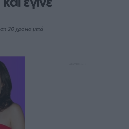
αι έγινε 
εση 20 χρόνια μετά
ΔΙΑΦΗΜΙΣΗ