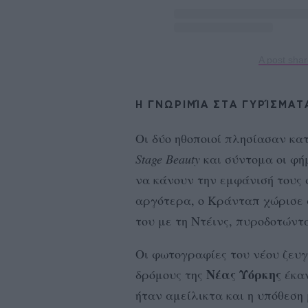
A post sha
Η ΓΝΩΡΙΜΊΑ ΣΤΑ ΓΥΡΊΣΜΑΤ
Οι δύο ηθοποιοί πλησίασαν κα
Stage Beauty
και σύντομα οι φή
να κάνουν την εμφάνισή τους
αργότερα, ο Κράνταπ χώρισε 
του με τη Ντέινς, πυροδοτώντ
Οι φωτογραφίες του νέου ζευ
Νέας Υόρκης
δρόμους της
έκαν
ήταν αμείλικτα και η υπόθεση