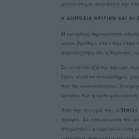
μεγαλύτερα σκάνδαλα της επο
Η ΔΗΜΌΣΙΑ ΚΡΙΤΙΚΉ ΚΑΙ ΟΙ
Η αρνητική δημοσιότητα στρά
οποία βρέθηκε στο επίκεντρο τ
παραδέχτηκε ότι η περίοδος ε
Σε συνέντευξή της δήλωσε πως
ζήσει αυτό το συναίσθημα, χω
που θα ακολουθούσαν. Ανέφερε
ωστόσο πως η εμπειρία εκείνη
Μπίλι
Από την πλευρά του, ο
προφίλ. Σε επικοινωνία του μ
σταματήσει η εκμετάλλευση μι
αφορούσε πραγματικούς ανθρώ