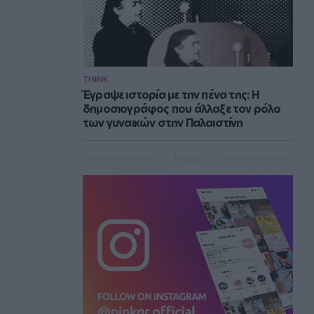
THINK
Έγραψε ιστορία με την πένα της: Η
δημοσιογράφος που άλλαξε τον ρόλο
των γυναικών στην Παλαιστίνη
Instagram