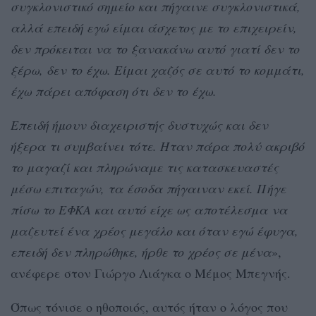
συγκλονιστικό σημείο και πήγαινε συγκλονιστικά,
αλλά επειδή εγώ είμαι άσχετος με το επιχειρείν,
δεν πρόκειται να το ξανακάνω αυτό γιατί δεν το
ξέρω, δεν το έχω. Είμαι χαζός σε αυτό το κομμάτι,
έχω πάρει απόφαση ότι δεν το έχω.
Επειδή ήμουν διαχειριστής δυστυχώς και δεν
ήξερα τι συμβαίνει τότε. Ήταν πάρα πολύ ακριβό
το μαγαζί και πληρώναμε τις κατασκευαστές
μέσω επιταγών, τα έσοδα πήγαιναν εκεί. Πήγε
πίσω το ΕΦΚΑ και αυτό είχε ως αποτέλεσμα να
μαζευτεί ένα χρέος μεγάλο και όταν εγώ έφυγα,
επειδή δεν πληρώθηκε, ήρθε το χρέος σε μένα
»,
ανέφερε στον Γιώργο Λιάγκα ο Μέμος Μπεγνής.
Όπως τόνισε ο ηθοποιός, αυτός ήταν ο λόγος που