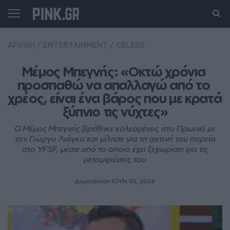
ΑΡΧΙΚΗ
/
ENTERTAINMENT
/
CELEBS
Μέμος Μπεγνής: «Οκτώ χρόνια 
προσπαθώ να απαλλαγώ από το 
χρέος, είναι ένα βάρος που με κρατά 
ξύπνιο τις νύχτες»
Ο Μέμος Μπεγνής βρέθηκε καλεσμένος στο Πρωινό με
τον Γιώργο Λιάγκα και μίλησε για τη φετινή του πορεία
στο YFSF, μέσα από το οποίο έχει ξεχωρίσει για τις
μεταμφιέσεις του
Δημοσίευση ΙΟΥΝ 05, 2026