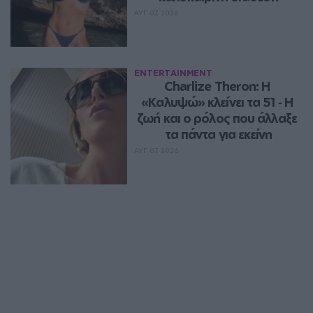
ΑΥΓ 07, 2026
ENTERTAINMENT
Charlize Theron: Η 
«Καλυψώ» κλείνει τα 51 ‑ H 
ζωή και ο ρόλος που άλλαξε 
τα πάντα για εκείνη
ΑΥΓ 07, 2026