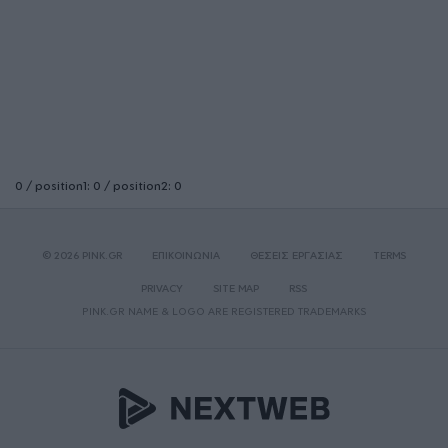
0 / position1: 0 / position2: 0
© 2026 PINK.GR
ΕΠΙΚΟΙΝΩΝΙΑ
ΘΕΣΕΙΣ ΕΡΓΑΣΙΑΣ
TERMS
PRIVACY
SITE MAP
RSS
PINK.GR NAME & LOGO ARE REGISTERED TRADEMARKS