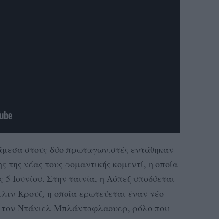
νάμεσα στους δύο πρωταγωνιστές εντάθηκαν
ς της νέας τους ρομαντικής κομεντί, η οποία
ς 5 Ιουνίου. Στην ταινία, η Λόπεζ υποδύεται
λιν Κρουζ, η οποία ερωτεύεται έναν νέο
ς, τον Ντάνιελ Μπλάντσφλαουερ, ρόλο που