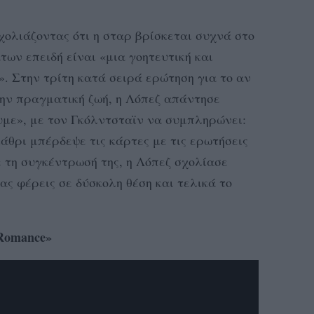
ολιάζοντας ότι η σταρ βρίσκεται συχνά στο
των επειδή είναι «μια γοητευτική και
». Στην τρίτη κατά σειρά ερώτηση για το αν
την πραγματική ζωή, η Λόπεζ απάντησε
υμε», με τον Γκόλντσταϊν να συμπληρώνει:
άθρι μπέρδεψε τις κάρτες με τις ερωτήσεις
ε τη συγκέντρωσή της, η Λόπεζ σχολίασε
ς φέρεις σε δύσκολη θέση και τελικά το
 Romance»