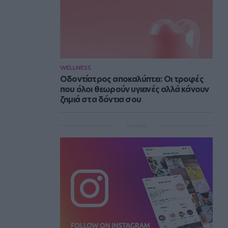
WELLNESS
Οδοντίατρος αποκαλύπτει: Οι τροφές
που όλοι θεωρούν υγιεινές αλλά κάνουν
ζημιά στα δόντια σου
Instagram