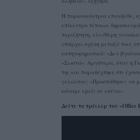
αλήθεια», εξήγησε.
Η παρουσιάστρια επανήλθε, σχ
επίκεντρο τέτοιων δημοσιευμά
περιζήτητη, ελεύθερη γυναίκα
υπάρχει σχέση μεταξύ τους σ
κατηγορηματικά: «Δεν βγαίνο
«Σωστά». Αργότερα, όταν η Γκ
της και παραδέχτηκε ότι έχασ
γελώντας: «Προσπάθησες να μα
κάναμε εμείς σε εσένα».
Δείτε το τρέιλερ του «Office