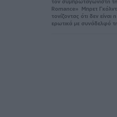
τον συμπρωταγωνιστή της
Romance» Μπρετ Γκόλντσ
τονίζοντας ότι δεν είνα
ερωτικά με συνάδελφό τ