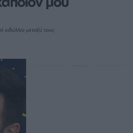
άποιον μου 
ό ειδύλλιο μεταξύ τους
ΔΙΑΦΗΜΙΣΗ