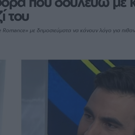
ορά που δουλεύω με κ
ί του
e Romance» με δημοσιεύματα να κάνουν λόγο για πιθαν