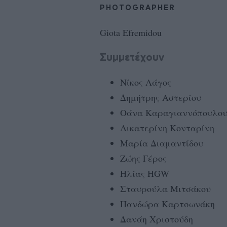
PHOTOGRAPHER
Giota Efremidou
Συμμετέχουν
Νίκος Λάγος
Δημήτρης Αστερίου
Οάνα Καραγιαννόπουλο
Αικατερίνη Κονταρίνη
Μαρία Διαμαντίδου
Ζώης Γέρος
Ηλίας HGW
Σταυρούλα Μιτσάκου
Πανδώρα Καρτσωνάκη
Δανάη Χριστούδη