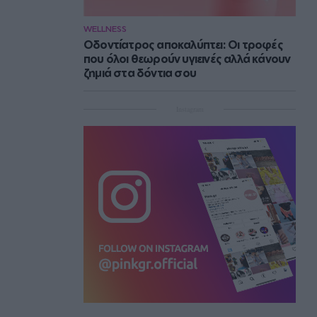
WELLNESS
Οδοντίατρος αποκαλύπτει: Οι τροφές
που όλοι θεωρούν υγιεινές αλλά κάνουν
ζημιά στα δόντια σου
Instagram