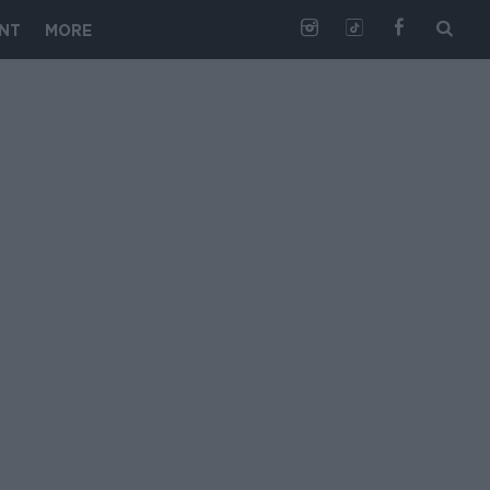
NT
MORE