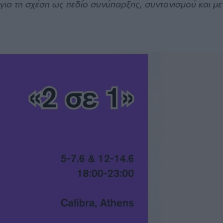
e για τη σχέση ως πεδίο συνύπαρξης, συντονισμού και