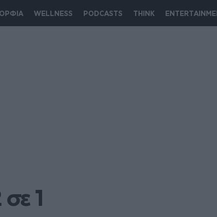
ΟΡΦΙΑ
WELLNESS
PODCASTS
THINK
ENTERTAINME
 σε 1