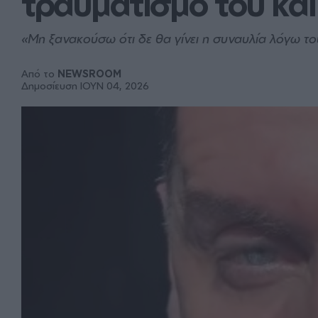
τραυματισμό του και
«Μη ξανακούσω ότι δε θα γίνει η συναυλία λόγω το
Από το
NEWSROOM
Δημοσίευση ΙΟΥΝ 04, 2026