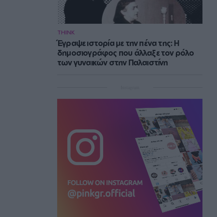
THINK
Έγραψε ιστορία με την πένα της: Η
δημοσιογράφος που άλλαξε τον ρόλο
των γυναικών στην Παλαιστίνη
Instagram