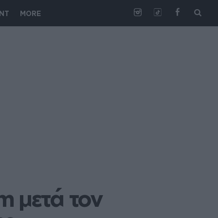
NT
MORE
 μετά τον 