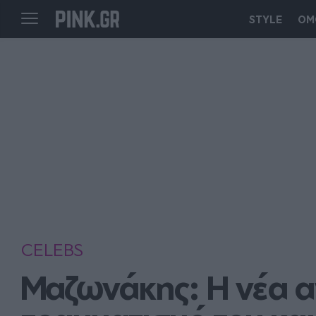
STYLE
ΟΜ
CELEBS
Μαζωνάκης: Η νέα αν