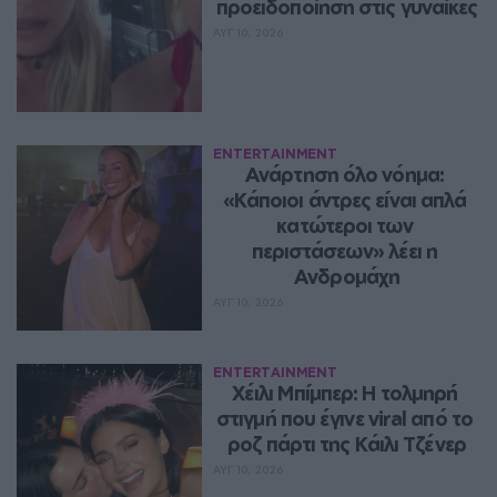
προειδοποίηση στις γυναίκες
ΑΥΓ 10, 2026
ENTERTAINMENT
Ανάρτηση όλο νόημα: 
«Κάποιοι άντρες είναι απλά 
κατώτεροι των 
περιστάσεων» λέει η 
Ανδρομάχη
ΑΥΓ 10, 2026
ENTERTAINMENT
Χέιλι Μπίμπερ: Η τολμηρή 
στιγμή που έγινε viral από το 
ροζ πάρτι της Κάιλι Τζένερ
ΑΥΓ 10, 2026