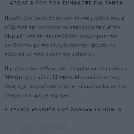
Η ΑΠΏΛΕΙΑ ΠΟΥ ΤΟΝ ΣΗΜΆΔΕΨΕ ΓΙΑ ΠΆΝΤΑ
Παρότι δεν ζούσε πλέον κοντά στη μητέρα του, η
εξάρτησή της συνέχισε να επηρεάζει τη ζωή του.
Μερικές από τις πιο επώδυνες αναμνήσεις του
συνδέονται με τις στιγμές που την έβλεπε να
παλεύει με τους δικούς της δαίμονες.
Η μητέρα του πέθανε από υπερβολική δόση όταν ο
Μπάρι
12 ετών
ήταν μόλις
. Μια απώλεια που,
όπως έχει παραδεχτεί ο ίδιος, εξακολουθεί να τον
στοιχειώνει μέχρι σήμερα.
Η ΤΥΧΑΊΑ ΕΥΚΑΙΡΊΑ ΠΟΥ ΆΛΛΑΞΕ ΤΑ ΠΆΝΤΑ