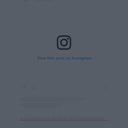
View this post on Instagram
A post shared by Wolfcub (@barrykeoghanteam)