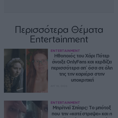
Περισσότερα Θέματα
Entertainment
ENTERTAINMENT
Ηθοποιός του Χάρι Πότερ 
άνοιξε OnlyFans και κερδίζει 
περισσότερα απ` όσα σε όλη 
της την καριέρα στην 
υποκριτική
ΑΥΓ 10, 2026
ENTERTAINMENT
Μπρίτνεϊ Σπίαρς: Το μπότοξ 
που την «κατέστρεψε» και η 