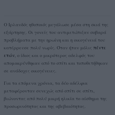
Ο Ιρλανδός ηθοποιός μεγάλωσε μέσα στη σκιά της
εξάρτησης. Οι γονείς του αντιμετώπιζαν σοβαρά
προβλήματα με την ηρωίνη και η οικογένειά του
πέντε
κατέρρευσε πολύ νωρίς. Όταν ήταν μόλις
ετών
, ο ίδιος και ο μικρότερος αδελφός του
απομακρύνθηκαν από το σπίτι και τοποθετήθηκαν
σε ανάδοχες οικογένειες.
Για τα επόμενα χρόνια, τα δύο αδέλφια
μεταφέρονταν συνεχώς από σπίτι σε σπίτι,
βιώνοντας από πολύ μικρή ηλικία το αίσθημα της
προσωρινότητας και της αβεβαιότητας.