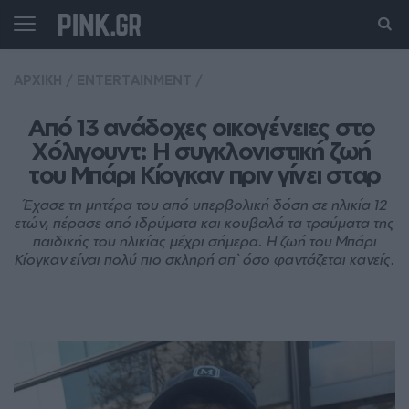
ΑΡΧΙΚΗ
/
ENTERTAINMENT
/
Από 13 ανάδοχες οικογένειες στο 
Χόλιγουντ: Η συγκλονιστική ζωή 
του Μπάρι Κίογκαν πριν γίνει σταρ
Έχασε τη μητέρα του από υπερβολική δόση σε ηλικία 12
ετών, πέρασε από ιδρύματα και κουβαλά τα τραύματα της
παιδικής του ηλικίας μέχρι σήμερα. Η ζωή του Μπάρι
Κίογκαν είναι πολύ πιο σκληρή απ` όσο φαντάζεται κανείς.