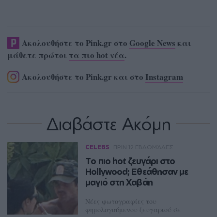
Ακολουθήστε το Pink.gr στο
Google News
και
μάθετε πρώτοι
τα πιο hot νέα
.
Ακολουθήστε το Pink.gr και στο
Instagram
Διαβάστε Ακόμη
CELEBS
ΠΡΙΝ 12 ΕΒΔΟΜΆΔΕΣ
To πιο hot ζευγάρι στο
Hollywood; Εθεάθησαν με
μαγιό στη Χαβάη
Νέες φωτογραφίες του
φημολογούμενου ζευγαριού σε