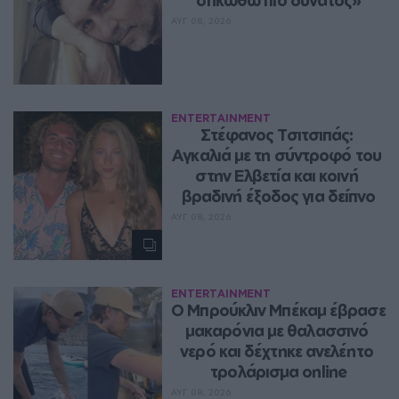
ΑΥΓ 08, 2026
ENTERTAINMENT
Στέφανος Τσιτσιπάς: 
Αγκαλιά με τη σύντροφό του 
στην Ελβετία και κοινή 
βραδινή έξοδος για δείπνο
ΑΥΓ 08, 2026
ENTERTAINMENT
Ο Μπρούκλιν Μπέκαμ έβρασε 
μακαρόνια με θαλασσινό 
νερό και δέχτηκε ανελέητο 
τρολάρισμα online
ΑΥΓ 08, 2026