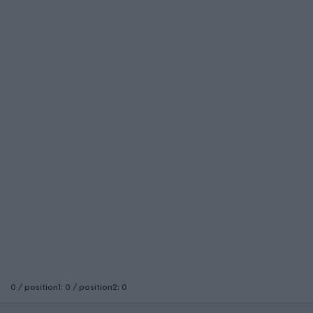
0 / position1: 0 / position2: 0