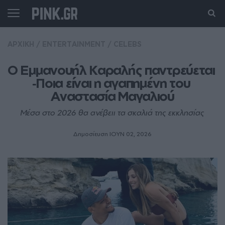
ΑΡΧΙΚΗ
/
ENTERTAINMENT
/
CELEBS
O Εμμανουήλ Καραλής παντρεύεται 
‑Ποια είναι η αγαπημένη του 
Αναστασία Μαγαλιού
Μέσα στο 2026 θα ανέβειι τα σκαλιά της εκκλησίας
Δημοσίευση ΙΟΥΝ 02, 2026