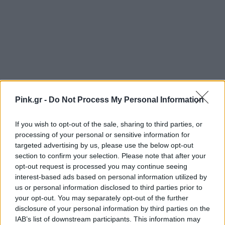
Pink.gr -
Do Not Process My Personal Information
If you wish to opt-out of the sale, sharing to third parties, or
processing of your personal or sensitive information for
targeted advertising by us, please use the below opt-out
section to confirm your selection. Please note that after your
opt-out request is processed you may continue seeing
interest-based ads based on personal information utilized by
Ακολουθήστε το Pink.gr στο
Google News
και
us or personal information disclosed to third parties prior to
μάθετε πρώτοι
τα πιο hot νέα
.
your opt-out. You may separately opt-out of the further
disclosure of your personal information by third parties on the
Ακολουθήστε το Pink.gr και στο
Instagram
IAB’s list of downstream participants. This information may