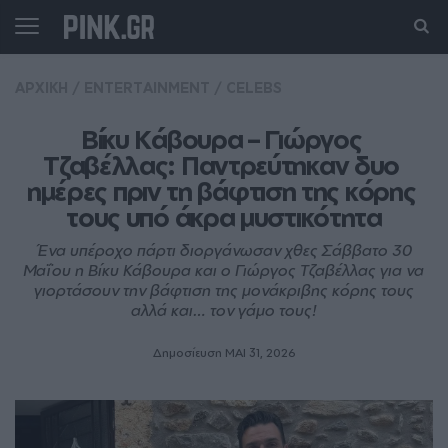
ΑΡΧΙΚΗ
/
ENTERTAINMENT
/
CELEBS
Βίκυ Κάβουρα – Γιώργος 
Τζαβέλλας: Παντρεύτηκαν δυο 
ημέρες πριν τη βάφτιση της κόρης 
τους υπό άκρα μυστικότητα
Ένα υπέροχο πάρτι διοργάνωσαν χθες Σάββατο 30
Μαΐου η Βίκυ Κάβουρα και ο Γιώργος Τζαβέλλας για να
γιορτάσουν την βάφτιση της μονάκριβης κόρης τους
αλλά και… τον γάμο τους!
Δημοσίευση ΜΑΙ 31, 2026