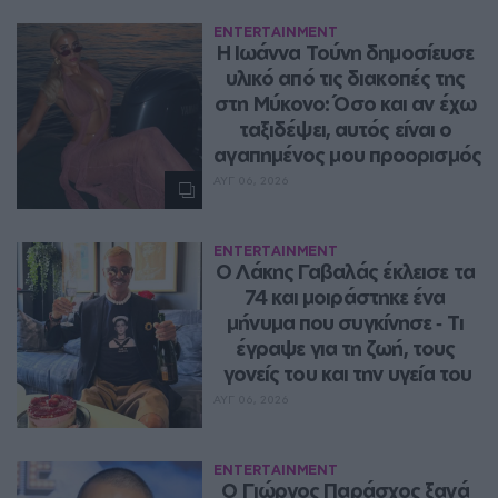
ENTERTAINMENT
Η Ιωάννα Τούνη δημοσίευσε 
υλικό από τις διακοπές της 
στη Μύκονο: Όσο και αν έχω 
ταξιδέψει, αυτός είναι ο 
αγαπημένος μου προορισμός
ΑΥΓ 06, 2026
ENTERTAINMENT
Ο Λάκης Γαβαλάς έκλεισε τα 
74 και μοιράστηκε ένα 
μήνυμα που συγκίνησε ‑ Τι 
έγραψε για τη ζωή, τους 
γονείς του και την υγεία του
ΑΥΓ 06, 2026
ENTERTAINMENT
O Γιώργος Παράσχος ξανά 