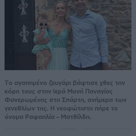
Το αγαπημένο ζευγάρι βάφτισε χθες την
κόρη τους στην Ιερά Μονή Παναγίας
Φανερωμένης στη Σπάρτη, ανήμερα των
γενεθλίων της. Η νεοφώτιστη πήρε το
όνομα Ραφαηλία – Ματθίλδη.
ΔΙΑΦΗΜΙΣΗ