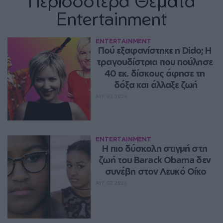
Περισσότερα Θέματα
Entertainment
ENTERTAINMENT
Πού εξαφανίστηκε η Dido; Η 
τραγουδίστρια που πούλησε 
40 εκ. δίσκους άφησε τη 
δόξα και άλλαξε ζωή
ΑΥΓ 07, 2026
ENTERTAINMENT
Η πιο δύσκολη στιγμή στη 
ζωή του Barack Obama δεν 
συνέβη στον Λευκό Οίκο
ΑΥΓ 07, 2026