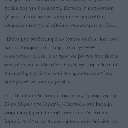
πρόκειται για θαυμαστή. Ωστόσο, η κατάσταση
ξέφυγε, όταν εκείνος άρχισε να ουρλιάζει,
αποκαλώντας τη «διαβολική σιωνίστρια σκύλα».
«Είσαι μία διαβολική σιωνίστρια σκύλα. Και εσύ
(κύριε Χάκφορντ) επίσης, άντε γ@@@»,
ακούγεται να λέει ο άντρας σε βίντεο που έκανε
τον γύρο του διαδικτύου. Ο σύζυγος της ηθοποιού
παρενέβη, ζητώντας από τον φιλοπαλαιστίνιο
διαδηλωτή να απομακρυνθεί.
Η επίθεση συνδέεται με την ανοιχτή στήριξη της
Έλεν Μίρεν στο Ισραήλ. «Πιστεύω στο Ισραήλ,
στην ύπαρξη του Ισραήλ, και πιστεύω ότι το
Ισραήλ πρέπει να προχωρήσει», είχε δηλώσει σε