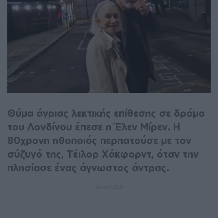
Θύμα άγριας λεκτικής επίθεσης σε δρόμο
του Λονδίνου έπεσε η Έλεν Μίρεν. Η
80χρονη ηθοποιός περπατούσε με τον
σύζυγό της, Τέιλορ Χάκφορντ, όταν την
πλησίασε ένας άγνωστος άντρας.
ΔΙΑΦΗΜΙΣΗ