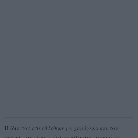
Η ίδια του απευθύνθηκε με χαμόγελο και τον
ρώτησε, αν είναι καλά, νομίζοντας αρχικά ότι