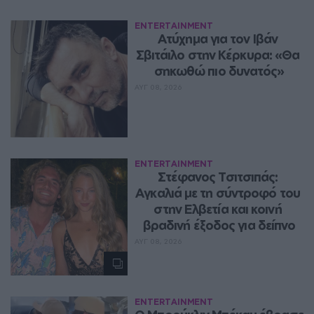
ENTERTAINMENT
Ατύχημα για τον Ιβάν 
Σβιτάιλο στην Κέρκυρα: «Θα 
σηκωθώ πιο δυνατός»
ΑΥΓ 08, 2026
ENTERTAINMENT
Στέφανος Τσιτσιπάς: 
Αγκαλιά με τη σύντροφό του 
στην Ελβετία και κοινή 
βραδινή έξοδος για δείπνο
ΑΥΓ 08, 2026
ENTERTAINMENT