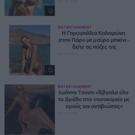
ΑΥΓ 09, 2026
ENTERTAINMENT
Η Γαρυφαλλιά Καληφώνη 
στην Πάρο με μαύρο μπικίνι ‑ 
δείτε τις πόζες της
ΑΥΓ 09, 2026
ENTERTAINMENT
Ιωάννα Τούνη: «Έβγαλα όλο 
το βράδυ στο νοσοκομείο με 
ορούς και αντιβιώσεις»
ΑΥΓ 09, 2026