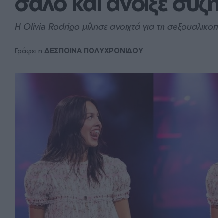
σάλο και άνοιξε συζ
Η Olivia Rodrigo μίλησε ανοιχτά για τη σeξουαλικο
Γράφει η
ΔΕΣΠΟΙΝΑ ΠΟΛΥΧΡΟΝΙΔΟΥ