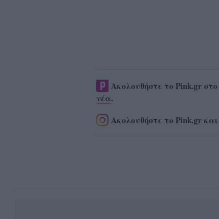
Ακολουθήστε το Pink.gr στ
νέα
.
Ακολουθήστε το Pink.gr και