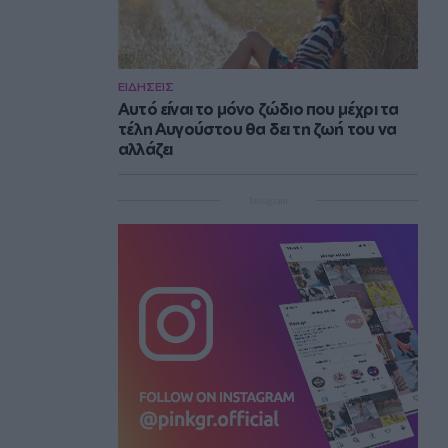
ΕΙΔΗΣΕΙΣ
Αυτό είναι το μόνο ζώδιο που μέχρι τα
τέλη Αυγούστου θα δει τη ζωή του να
αλλάζει
Instagram