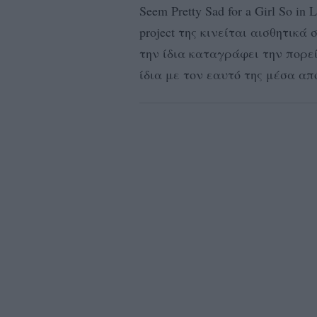
Seem Pretty Sad for a Girl So i
project της κινείται αισθητικά
την ίδια καταγράφει την πορεί
ίδια με τον εαυτό της μέσα απ