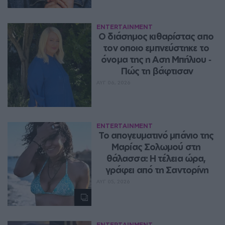
ENTERTAINMENT
Ο διάσημος κιθαρίστας απο 
τον οποιο εμπνεύστηκε το 
όνομα της η Αση Μπήλιου ‑ 
Πώς τη βάφτισαν
ΑΥΓ 06, 2026
ENTERTAINMENT
Το απογευματινό μπάνιο της 
Μαρίας Σολωμού στη 
θάλασσα: Η τέλεια ώρα, 
γράφει από τη Σαντορίνη
ΑΥΓ 05, 2026
ENTERTAINMENT