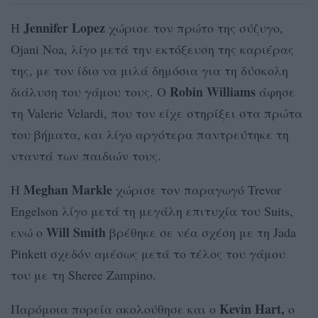
Jennifer Lopez
Η
χώρισε τον πρώτο της σύζυγο,
Ojani Noa, λίγο μετά την εκτόξευση της καριέρας
της, με τον ίδιο να μιλά δημόσια για τη δύσκολη
Robin Williams
διάλυση του γάμου τους. Ο
άφησε
τη Valerie Velardi, που τον είχε στηρίξει στα πρώτα
του βήματα, και λίγο αργότερα παντρεύτηκε τη
νταντά των παιδιών τους.
Meghan Markle
Η
χώρισε τον παραγωγό Trevor
Engelson λίγο μετά τη μεγάλη επιτυχία του Suits,
Will Smith
ενώ ο
βρέθηκε σε νέα σχέση με τη Jada
Pinkett σχεδόν αμέσως μετά το τέλος του γάμου
του με τη Sheree Zampino.
Kevin Hart,
Παρόμοια πορεία ακολούθησε και ο
ο