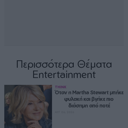
Περισσότερα Θέματα
Entertainment
THINK
Όταν η Martha Stewart μπήκε 
φυλακή και βγήκε πιο 
διάσημη από ποτέ
ΑΥΓ 06, 2026