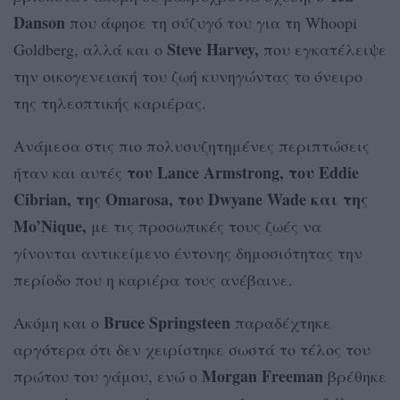
Danson
που άφησε τη σύζυγό του για τη Whoopi
Steve Harvey,
Goldberg, αλλά και ο
που εγκατέλειψε
την οικογενειακή του ζωή κυνηγώντας το όνειρο
της τηλεοπτικής καριέρας.
Ανάμεσα στις πιο πολυσυζητημένες περιπτώσεις
του Lance Armstrong, του Eddie
ήταν και αυτές
Cibrian, της Omarosa, του Dwyane Wade και της
Mo’Nique,
με τις προσωπικές τους ζωές να
γίνονται αντικείμενο έντονης δημοσιότητας την
περίοδο που η καριέρα τους ανέβαινε.
Bruce Springsteen
Ακόμη και ο
παραδέχτηκε
αργότερα ότι δεν χειρίστηκε σωστά το τέλος του
Morgan Freeman
πρώτου του γάμου, ενώ ο
βρέθηκε