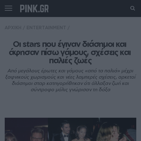
ΑΡΧΙΚΗ
/
ENTERTAINMENT
/
Οι stars που έγιναν διάσημοι και 
άφησαν πίσω γάμους, σχέσεις και 
παλιές ζωές
Από μεγάλους έρωτες και γάμους «από τα παλιά» μέχρι
ξαφνικούς χωρισμούς και νέες λαμπερές σχέσεις, αρκετοί
διάσημοι σταρ κατηγορήθηκαν ότι άλλαξαν ζωή και
σύντροφο μόλις γνώρισαν τη δόξα