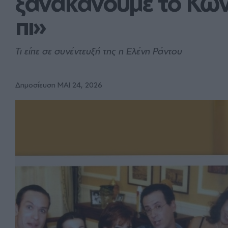
ξανακάνουμε το Κωνσ
πι»
Τι είπε σε συνέντευξή της η Ελένη Ράντου
Δημοσίευση ΜΑΙ 24, 2026