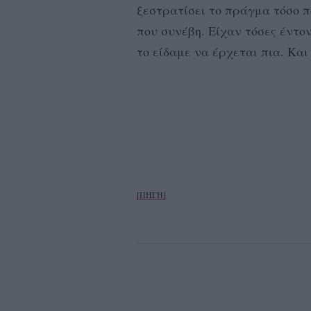
ξεστρατίσει το πράγμα τόσο 
που συνέβη. Είχαν τόσες έντο
το είδαμε να έρχεται πια. Κα
[ΠΗΓΗ]