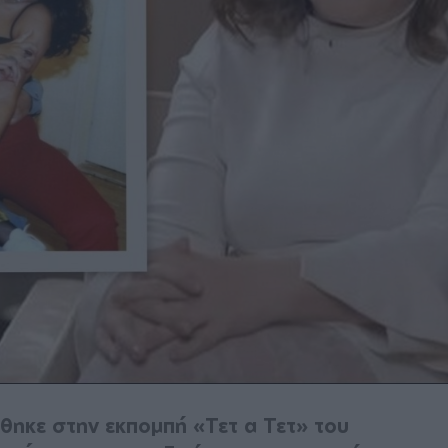
θηκε στην εκπομπή «Τετ α Τετ» του