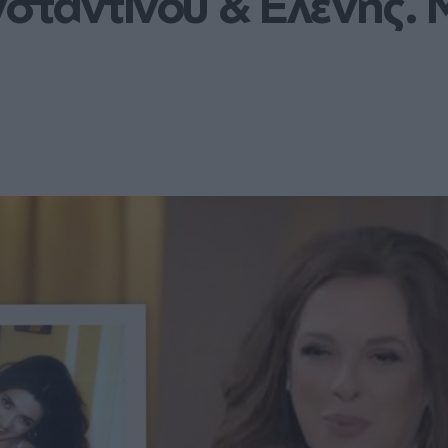
ταντίνου & Ελένης. Μ