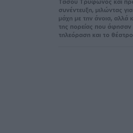
Τάσου Τρύφωνος και προ
συνέντευξη, μιλώντας για
μάχη με την άνοια, αλλά κ
της πορείας που άφησαν 
τηλεόραση και το θέατρο