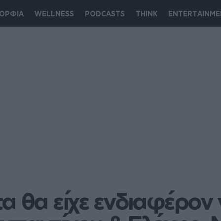
ΟΡΦΙΑ
WELLNESS
PODCASTS
THINK
ENTERTAINME
α θα είχε ενδιαφέρον 