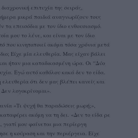
διαχρονική επιτυχία της σειράς,
σήμερα μικρά παιδιά αναγνωρίζουν τους
 τα επεισόδια με τον ίδιο ενθουσιασμό.
ία μου το λένε, και είναι με τον ίδιο
υτό που κινητοποιεί ακόμα τόσα χρόνια μετά
ίδιο; Είχε μία ελευθερία. Μας είχαν βάλει
και ήταν μια καταδικασμένη ώρα. Οι “Δύο
υχία. Εγώ αυτό καθόλου κακά δεν το είδα.
 ελευθερία ότι δεν μας βλέπει κανείς και
 Δεν λογοκρίνομαι».
αινία «Τι ψυχή θα παραδώσεις μωρή;»,
καταφέρει ακόμη να τη δει. «Δεν το είδα ρε
, γιατί μου φαίνεται μια περίεργη
σε η κούραση και την περιέργεια. Είχε