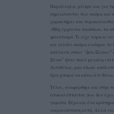
Παράλληλα, μίλησε και για τη 
σημειώνοντας πως ακόμα και 
χαρακτήρες και παρακολουθούν
«Ήδη έρχονται παιδάκια, τα οπο
φανατισμό. Τι είχε τώρα κι α
και γελάει ακόμα ο κόσμος το 
απέναντι στους “Δύο Ξένους” 
Ξένοι” ήταν πολύ μεγάλη επιτ
Αντιθέτως, μου έδωσε απόλυτη
άρα μπορώ να κάνω ό,τι θέλω.
Τέλος, αναφέρθηκε και στην τ
αποκαλύπτοντας πως δεν έχει 
γαμώτο. Είχα και ένα κράτημα
νεκρανάσταση αυτή. Αλλά νίκη