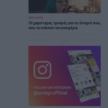
WELLNESS
Οι χειρότερες τροφές για το έντερό σου,
που το κάνουν να υποφέρει
Instagram