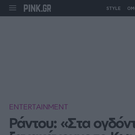
STYLE
ΟΜ
ENTERTAINMENT
Ράντου: «Στα ογδόντ