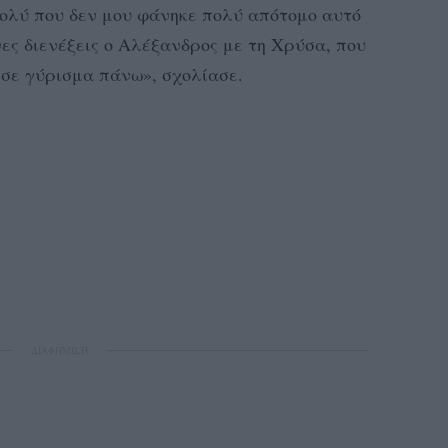
πολύ που δεν μου φάνηκε πολύ απότομο αυτό
νες διενέξεις ο Αλέξανδρος με τη Χρύσα, που
ι σε γύρισμα πάνω», σχολίασε.
ΔΙΑΦΗΜΙΣΗ