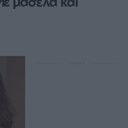
ε μασέλα και 
ΔΙΑΦΗΜΙΣΗ