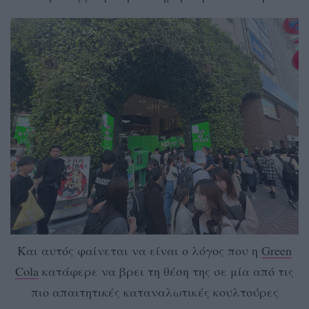
Και αυτός φαίνεται να είναι ο λόγος που η
Green
Cola
κατάφερε να βρει τη θέση της σε μία από τις
πιο απαιτητικές καταναλωτικές κουλτούρες