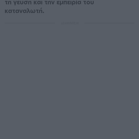
τη γεύση και την εμπειρία του
καταναλωτή.
ΔΙΑΦΗΜΙΣΗ