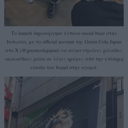
Το launch δημιούργησε έντονο social buzz στην
Ιαπωνία, με το official account της Green Cola Japan
στο X (@greencolajapan) να συγκεντρώνει χιλιάδες
ακολούθους μέσα σε λίγες ημέρες από την επίσημη
είσοδο του brand στην αγορά.