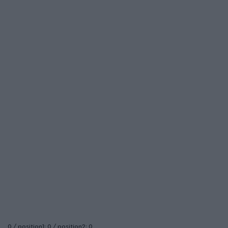
0 / position1: 0 / position2: 0