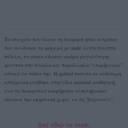
Το στοιχείο που έκανε τη διαφορά ήταν ο τρόπος
που συνδύασε το φόρεμα με nude λεπτεπίλεπτα
πέδιλα, τα οποία έδωσαν ακόμα μεγαλύτερη
φινέτσα στο σύνολο και παράλληλα “επιμήκυναν”
οπτικά τα πόδια της. Η quilted τσάντα σε ουδέτερη
απόχρωση κινήθηκε στην ίδια minimal αισθητική,
ενώ τα διακριτικά κοσμήματα ολοκλήρωσαν
ιδανικά την εμφάνιση χωρίς να τη “βαρύνουν”.
Δες εδώ το look: