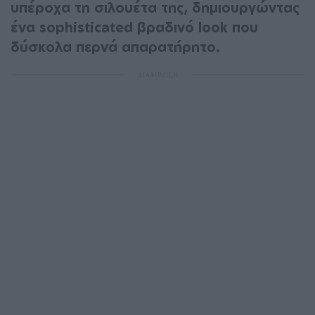
υπέροχα τη σιλουέτα της, δημιουργώντας
ένα sophisticated βραδινό look που
δύσκολα περνά απαρατήρητο.
ΔΙΑΦΗΜΙΣΗ