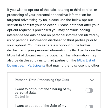
If you wish to opt-out of the sale, sharing to third parties, or
processing of your personal or sensitive information for
targeted advertising by us, please use the below opt-out
section to confirm your selection. Please note that after your
opt-out request is processed you may continue seeing
interest-based ads based on personal information utilized by
us or personal information disclosed to third parties prior to
your opt-out. You may separately opt-out of the further
disclosure of your personal information by third parties on the
IAB’s list of downstream participants. This information may
also be disclosed by us to third parties on the
IAB’s List of
Downstream Participants
that may further disclose it to other
third parties.
Personal Data Processing Opt Outs
I want to opt-out of the Sharing of my
personal data.
Ακολουθήστε το Pink.gr στο
Google News
και
Opted In
μάθετε πρώτοι
τα πιο hot νέα
.
I want to opt-out of the Sale of my