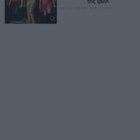
της φίλη
ΜΑΤΊΝΑ ΚΌΝΤΟΥ
ΙΟΥΛ 20, 2026