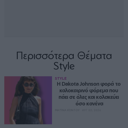
Περισσότερα Θέματα
Style
STYLE
Η Dakota Johnson φορά το 
καλοκαιρινό φόρεμα που 
πάει σε όλες και κολακεύει 
όσο κανένα
ΜΑΤΊΝΑ ΚΌΝΤΟΥ
ΑΥΓ 02, 2026