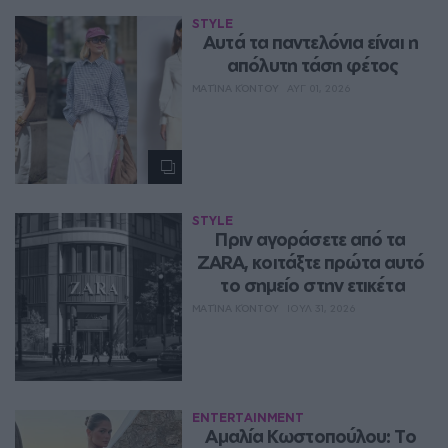
STYLE
Aυτά τα παντελόνια είναι η 
απόλυτη τάση φέτος
ΜΑΤΊΝΑ ΚΌΝΤΟΥ
ΑΥΓ 01, 2026
STYLE
Πριν αγοράσετε από τα 
ZARA, κοιτάξτε πρώτα αυτό 
το σημείο στην ετικέτα
ΜΑΤΊΝΑ ΚΌΝΤΟΥ
ΙΟΥΛ 31, 2026
ENTERTAINMENT
Αμαλία Κωστοπούλου: Το 