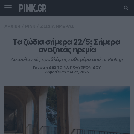
ΑΡΧΙΚΗ
/
PINK
/
ΖΩΔΙΑ ΗΜΕΡΑΣ
Τα ζώδια σήμερα 22/5: Σήμερα 
αναζητάς ηρεμία
Αστρολογικές προβλέψεις κάθε μέρα από το Pink.gr
Γράφει η
ΔΕΣΠΟΙΝΑ ΠΟΛΥΧΡΟΝΙΔΟΥ
Δημοσίευση ΜΑΙ 22, 2026