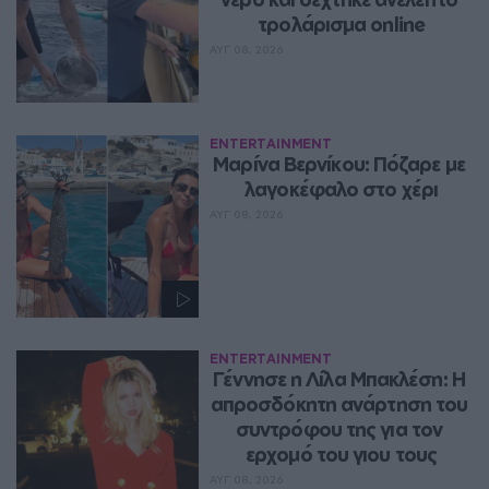
τρολάρισμα online
ΑΥΓ 08, 2026
ENTERTAINMENT
Μαρίνα Βερνίκου: Πόζαρε με 
λαγοκέφαλο στο χέρι
ΑΥΓ 08, 2026
ENTERTAINMENT
Γέννησε η Λίλα Μπακλέση: Η 
απροσδόκητη ανάρτηση του 
συντρόφου της για τον 
ερχομό του γιου τους
ΑΥΓ 08, 2026