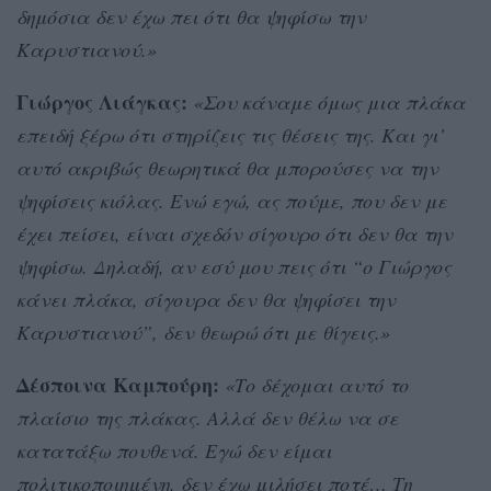
δημόσια δεν έχω πει ότι θα ψηφίσω την
Καρυστιανού.»
Γιώργος Λιάγκας:
«Σου κάναμε όμως μια πλάκα
επειδή ξέρω ότι στηρίζεις τις θέσεις της. Και γι’
αυτό ακριβώς θεωρητικά θα μπορούσες να την
ψηφίσεις κιόλας. Ενώ εγώ, ας πούμε, που δεν με
έχει πείσει, είναι σχεδόν σίγουρο ότι δεν θα την
ψηφίσω. Δηλαδή, αν εσύ μου πεις ότι “ο Γιώργος
κάνει πλάκα, σίγουρα δεν θα ψηφίσει την
Καρυστιανού”, δεν θεωρώ ότι με θίγεις.»
Δέσποινα Καμπούρη:
«Το δέχομαι αυτό το
πλαίσιο της πλάκας. Αλλά δεν θέλω να σε
κατατάξω πουθενά. Εγώ δεν είμαι
πολιτικοποιημένη, δεν έχω μιλήσει ποτέ… Τη