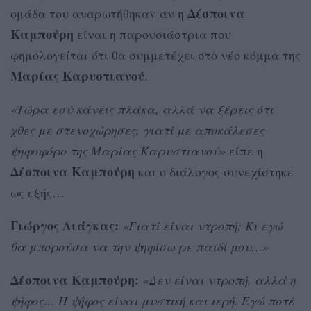
Δέσποινα
ομάδα του αναρωτήθηκαν αν η
Καμπούρη
είναι η παρουσιάστρια που
φημολογείται ότι θα συμμετέχει στο νέο κόμμα της
Μαρίας Καρυστιανού
.
«Τώρα εσύ κάνεις πλάκα, αλλά να ξέρεις ότι
χθες με στενοχώρησες, γιατί με αποκάλεσες
ψηφοφόρο της Μαρίας Καρυστιανού»
είπε η
Δέσποινα Καμπούρη
και ο διάλογος συνεχίστηκε
ως εξής…
Γιώργος Λιάγκας:
«Γιατί είναι ντροπή; Κι εγώ
θα μπορούσα να την ψηφίσω ρε παιδί μου…»
Δέσποινα Καμπούρη:
«Δεν είναι ντροπή, αλλά η
ψήφος… Η ψήφος είναι μυστική και ιερή. Εγώ ποτέ