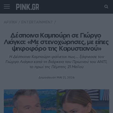
ΑΡΧΙΚΗ
/
ENTERTAINMENT
/
Δέσποινα Καμπούρη σε Γιώργο 
Λιάγκα: «Με στενοχώρησες, με είπες 
ψηφοφόρο της Καρυστιανού»
Η Δέσποινα Καμπούρη φαίνεται πως… ξάφνιασε τον
Γιώργο Λιάγκα κατά τη διάρκεια του Πρωινού του ΑΝΤ1,
το πρωί της Πέμπτης 21 Μαΐου
Δημοσίευση ΜΑΙ 21, 2026