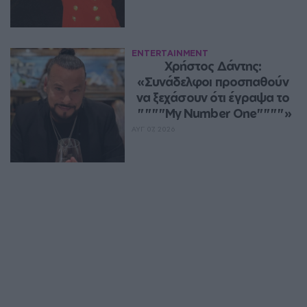
ENTERTAINMENT
Χρήστος Δάντης: 
«Συνάδελφοι προσπαθούν 
να ξεχάσουν ότι έγραψα το 
""""My Number One""""»
ΑΥΓ 07, 2026