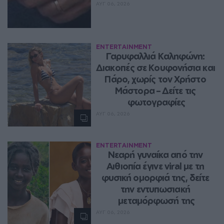
ΑΥΓ 06, 2026
ENTERTAINMENT
Γαρυφαλλιά Καληφώνη: 
Διακοπές σε Κουφονήσια και 
Πάρο, χωρίς τον Χρήστο 
Μάστορα – Δείτε τις 
φωτογραφίες
ΑΥΓ 06, 2026
ENTERTAINMENT
Νεαρή γυναίκα από την 
Αιθιοπία έγινε viral με τη 
φυσική ομορφιά της, δείτε 
την εντυπωσιακή 
μεταμόρφωσή της
ΑΥΓ 06, 2026