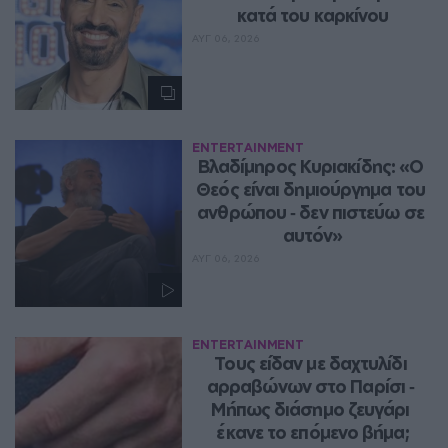
κατά του καρκίνου
ΑΥΓ 06, 2026
ENTERTAINMENT
Βλαδίμηρος Κυριακίδης: «Ο 
Θεός είναι δημιούργημα του 
ανθρώπου ‑ δεν πιστεύω σε 
αυτόν»
ΑΥΓ 06, 2026
ENTERTAINMENT
Τους είδαν με δαχτυλίδι 
αρραβώνων στο Παρίσι ‑ 
Μήπως διάσημο ζευγάρι 
έκανε το επόμενο βήμα;