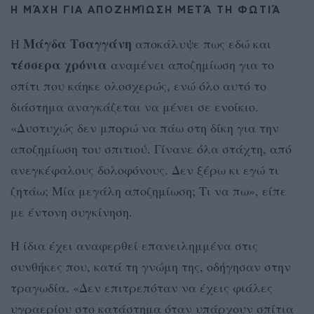
Η ΜΆΧΗ ΓΙΑ ΑΠΟΖΗΜΊΩΣΗ ΜΕΤΆ ΤΗ ΦΩΤΙΆ
Μάγδα Τσαγγάνη
Η
αποκάλυψε πως εδώ και
τέσσερα χρόνια
αναμένει αποζημίωση για το
σπίτι που κάηκε ολοσχερώς, ενώ όλο αυτό το
διάστημα αναγκάζεται να μένει σε ενοίκιο.
«Δυστυχώς δεν μπορώ να πάω στη δίκη για την
αποζημίωση του σπιτιού. Γίνανε όλα στάχτη, από
ανεγκέφαλους δολοφόνους. Δεν ξέρω κι εγώ τι
ζητάω; Μία μεγάλη αποζημίωση; Τι να πω», είπε
με έντονη συγκίνηση.
Η ίδια έχει αναφερθεί επανειλημμένα στις
συνθήκες που, κατά τη γνώμη της, οδήγησαν στην
τραγωδία. «Δεν επιτρεπόταν να έχεις φιάλες
υγραερίου στο κατάστημα όταν υπάρχουν σπίτια