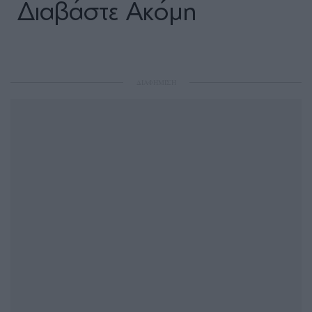
Διαβάστε Ακόμη
ΔΙΑΦΗΜΙΣΗ