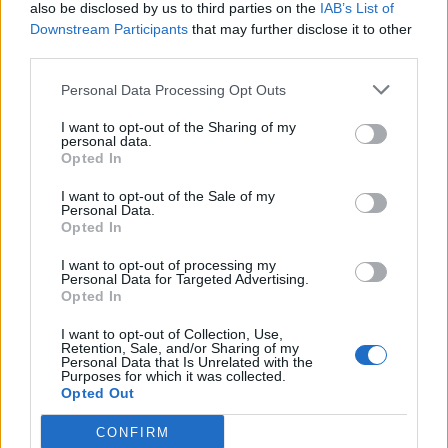
also be disclosed by us to third parties on the
IAB’s List of
αποκατάσταση όσο και για τη δικαστική διαμάχη
Downstream Participants
that may further disclose it to other
που συνεχίζεται.
third parties.
Personal Data Processing Opt Outs
I want to opt-out of the Sharing of my
personal data.
Opted In
I want to opt-out of the Sale of my
Personal Data.
Opted In
I want to opt-out of processing my
ΔΙΑΦΗΜΙΣΗ
Personal Data for Targeted Advertising.
Opted In
I want to opt-out of Collection, Use,
Retention, Sale, and/or Sharing of my
Personal Data that Is Unrelated with the
Purposes for which it was collected.
Opted Out
CONFIRM