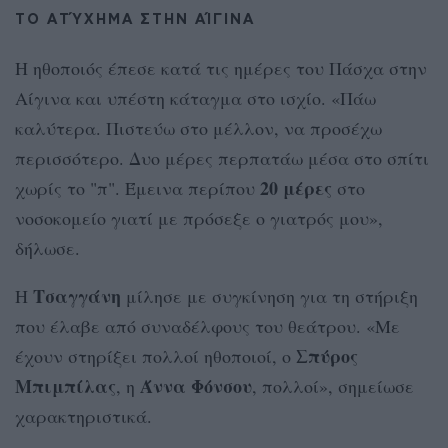
ΤΟ ΑΤΎΧΗΜΑ ΣΤΗΝ ΑΊΓΙΝΑ
Η ηθοποιός έπεσε κατά τις ημέρες του Πάσχα στην
Αίγινα και υπέστη κάταγμα στο ισχίο. «Πάω
καλύτερα. Πιστεύω στο μέλλον, να προσέχω
περισσότερο. Δυο μέρες περπατάω μέσα στο σπίτι
20 μέρες
χωρίς το "π". Έμεινα περίπου
στο
νοσοκομείο γιατί με πρόσεξε ο γιατρός μου»,
δήλωσε.
Τσαγγάνη
Η
μίλησε με συγκίνηση για τη στήριξη
που έλαβε από συναδέλφους του θεάτρου. «Με
Σπύρος
έχουν στηρίξει πολλοί ηθοποιοί, ο
Μπιμπίλας
Άννα Φόνσου
, η
, πολλοί», σημείωσε
χαρακτηριστικά.