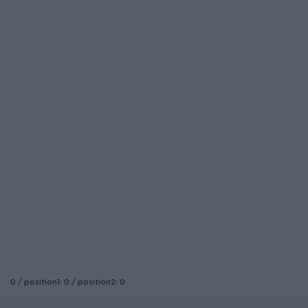
0 / position1: 0 / position2: 0