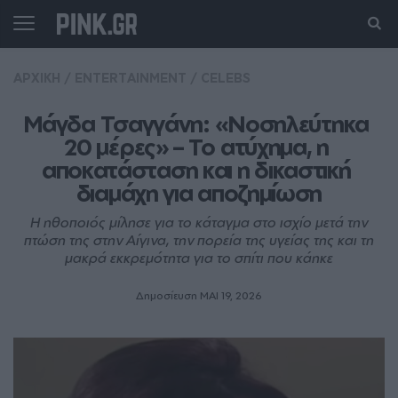
ΑΡΧΙΚΗ
/
ENTERTAINMENT
/
CELEBS
Μάγδα Τσαγγάνη: «Νοσηλεύτηκα 
20 μέρες» – Το ατύχημα, η 
αποκατάσταση και η δικαστική 
διαμάχη για αποζημίωση
Η ηθοποιός μίλησε για το κάταγμα στο ισχίο μετά την
πτώση της στην Αίγινα, την πορεία της υγείας της και τη
μακρά εκκρεμότητα για το σπίτι που κάηκε
Δημοσίευση ΜΑΙ 19, 2026