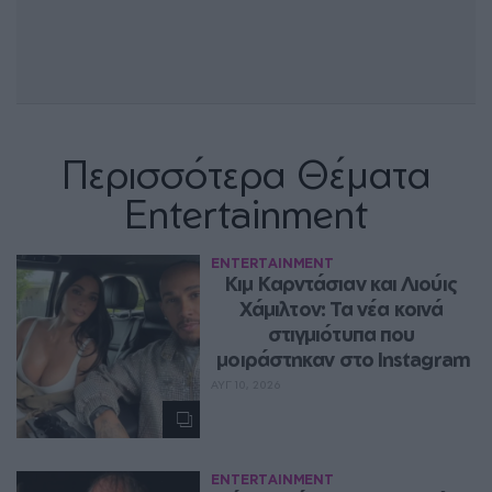
Περισσότερα Θέματα
Entertainment
ENTERTAINMENT
Κιμ Καρντάσιαν και Λιούις 
Χάμιλτον: Τα νέα κοινά 
στιγμιότυπα που 
μοιράστηκαν στο Instagram
ΑΥΓ 10, 2026
ENTERTAINMENT