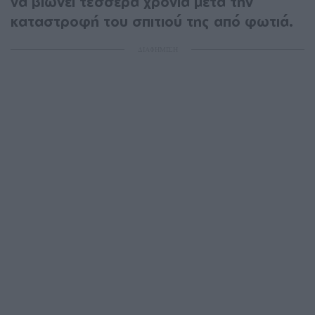
να βιώνει τέσσερα χρόνια μετά την
καταστροφή του σπιτιού της από φωτιά.
ΔΙΑΦΗΜΙΣΗ