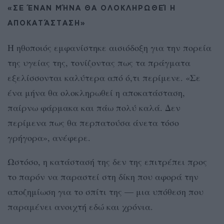
«ΣΕ ΈΝΑΝ ΜΉΝΑ ΘΑ ΟΛΟΚΛΗΡΩΘΕΊ Η
ΑΠΟΚΑΤΆΣΤΑΣΗ»
Η ηθοποιός εμφανίστηκε αισιόδοξη για την πορεία
της υγείας της, τονίζοντας πως τα πράγματα
εξελίσσονται καλύτερα από ό,τι περίμενε. «Σε
ένα μήνα θα ολοκληρωθεί η αποκατάσταση,
παίρνω φάρμακα και πάω πολύ καλά. Δεν
περίμενα πως θα περπατούσα άνετα τόσο
γρήγορα», ανέφερε.
Ωστόσο, η κατάστασή της δεν της επιτρέπει προς
το παρόν να παραστεί στη δίκη που αφορά την
αποζημίωση για το σπίτι της — μια υπόθεση που
παραμένει ανοιχτή εδώ και χρόνια.