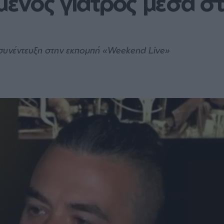
ένος γιατρός μέσα στ
συνέντευξη στην εκπομπή «Weekend Live»