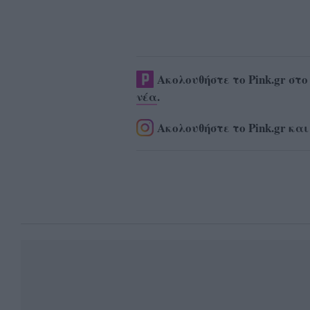
Ακολουθήστε το Pink.gr στ
νέα
.
Ακολουθήστε το Pink.gr και