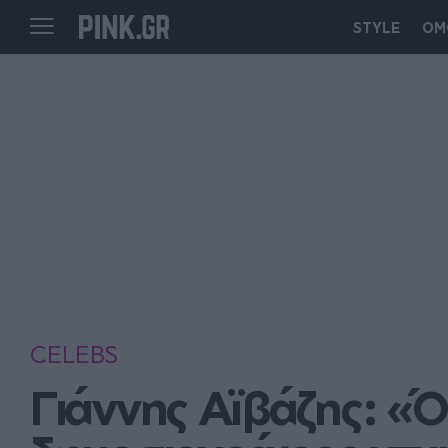
STYLE
ΟΜ
CELEBS
Γιάννης Αϊβάζης: «Ό