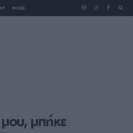
NT
MORE
μου, μπήκε 