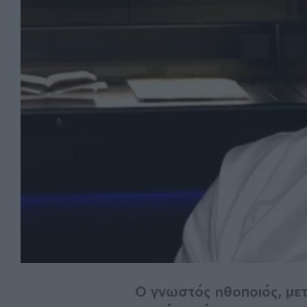
Ο γνωστός ηθοποιός, μετα