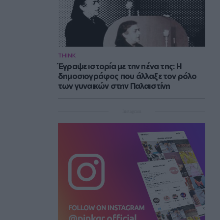
THINK
Έγραψε ιστορία με την πένα της: Η
δημοσιογράφος που άλλαξε τον ρόλο
των γυναικών στην Παλαιστίνη
Instagram