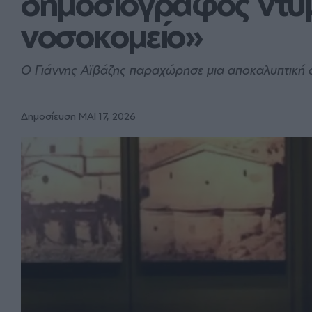
δημοσιογράφος ντυμ
νοσοκομείο»
Ο Γιάννης Αϊβάζης παραχώρησε μια αποκαλυπτική 
Δημοσίευση ΜΑΙ 17, 2026