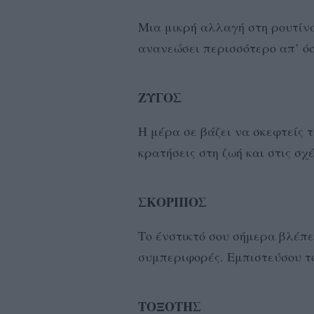
Μια μικρή αλλαγή στη ρουτίν
ανανεώσει περισσότερο απ’ όσ
ΖΥΓΟΣ
Η μέρα σε βάζει να σκεφτείς τ
κρατήσεις στη ζωή και στις σχέ
ΣΚΟΡΠΙΟΣ
Το ένστικτό σου σήμερα βλέπε
συμπεριφορές. Εμπιστεύσου τ
ΤΟΞΟΤΗΣ