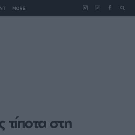
NT
MORE
 τίποτα στη 