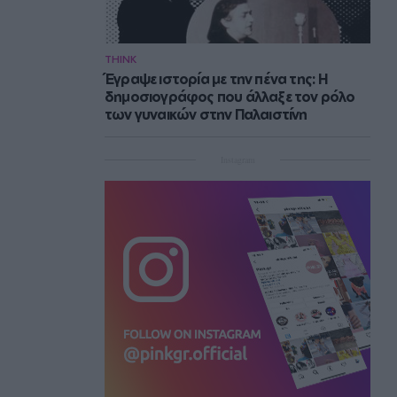
THINK
Έγραψε ιστορία με την πένα της: Η
δημοσιογράφος που άλλαξε τον ρόλο
των γυναικών στην Παλαιστίνη
Instagram