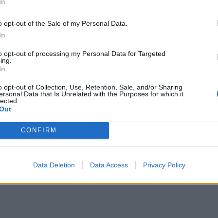
In
ΜΙΣΗ
o opt-out of the Sale of my Personal Data.
In
to opt-out of processing my Personal Data for Targeted
ing.
In
o opt-out of Collection, Use, Retention, Sale, and/or Sharing
ersonal Data that Is Unrelated with the Purposes for which it
lected.
Out
CONFIRM
Data Deletion
Data Access
Privacy Policy