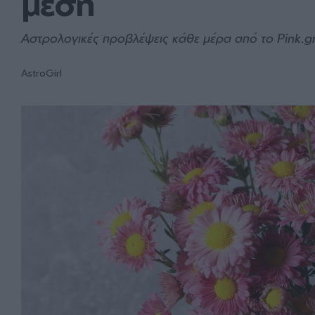
μέση
Αστρολογικές προβλέψεις κάθε μέρα από το Pink.g
AstroGirl