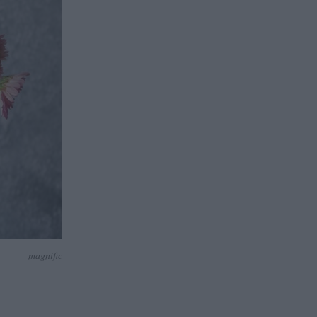
magnific