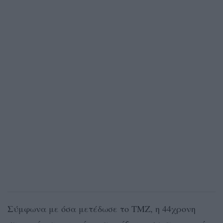
Σύμφωνα με όσα μετέδωσε το TMZ, η 44χρονη