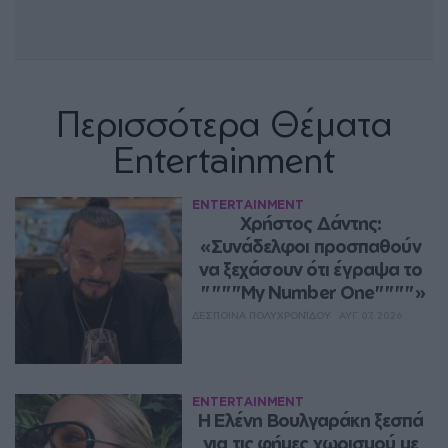
Περισσότερα Θέματα
Entertainment
ENTERTAINMENT
Χρήστος Δάντης: 
«Συνάδελφοι προσπαθούν 
να ξεχάσουν ότι έγραψα το 
""""My Number One""""»
ΔΈΣΠΟΙΝΑ ΠΟΛΥΧΡΟΝΊΔΟΥ
ΑΥΓ 07, 2026
ENTERTAINMENT
Η Ελένη Βουλγαράκη ξεσπά 
για τις φήμες χωρισμού με 