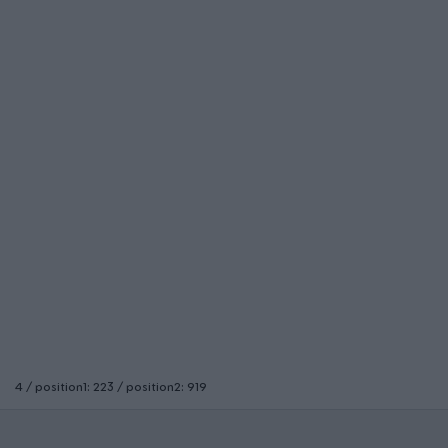
4 / position1: 223 / position2: 919