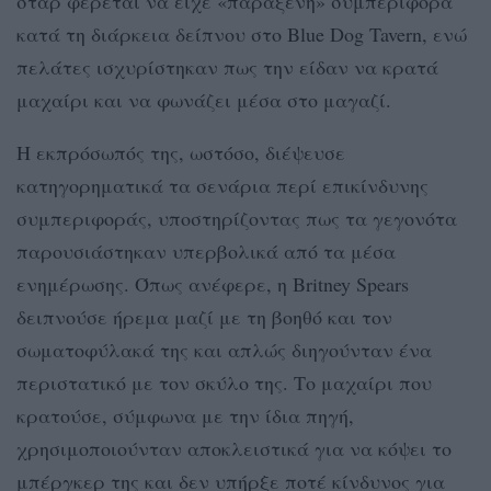
σταρ φέρεται να είχε «παράξενη» συμπεριφορά
κατά τη διάρκεια δείπνου στο Blue Dog Tavern, ενώ
πελάτες ισχυρίστηκαν πως την είδαν να κρατά
μαχαίρι και να φωνάζει μέσα στο μαγαζί.
Η εκπρόσωπός της, ωστόσο, διέψευσε
κατηγορηματικά τα σενάρια περί επικίνδυνης
συμπεριφοράς, υποστηρίζοντας πως τα γεγονότα
παρουσιάστηκαν υπερβολικά από τα μέσα
ενημέρωσης. Όπως ανέφερε, η Britney Spears
δειπνούσε ήρεμα μαζί με τη βοηθό και τον
σωματοφύλακά της και απλώς διηγούνταν ένα
περιστατικό με τον σκύλο της. Το μαχαίρι που
κρατούσε, σύμφωνα με την ίδια πηγή,
χρησιμοποιούνταν αποκλειστικά για να κόψει το
μπέργκερ της και δεν υπήρξε ποτέ κίνδυνος για