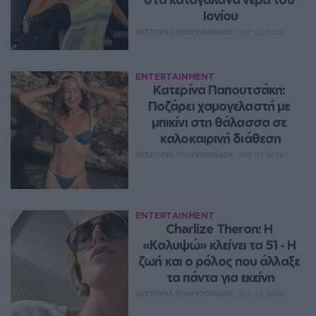
Ιονίου
ΔΈΣΠΟΙΝΑ ΠΟΛΥΧΡΟΝΊΔΟΥ
ΑΥΓ 07, 2026
ENTERTAINMENT
Κατερίνα Παπουτσάκη: 
Ποζάρει χαμογελαστή με 
μπικίνι στη θάλασσα σε 
καλοκαιρινή διάθεση
ΔΈΣΠΟΙΝΑ ΠΟΛΥΧΡΟΝΊΔΟΥ
ΑΥΓ 07, 2026
ENTERTAINMENT
Charlize Theron: Η 
«Καλυψώ» κλείνει τα 51 ‑ H 
ζωή και ο ρόλος που άλλαξε 
τα πάντα για εκείνη
ΔΈΣΠΟΙΝΑ ΠΟΛΥΧΡΟΝΊΔΟΥ
ΑΥΓ 07, 2026