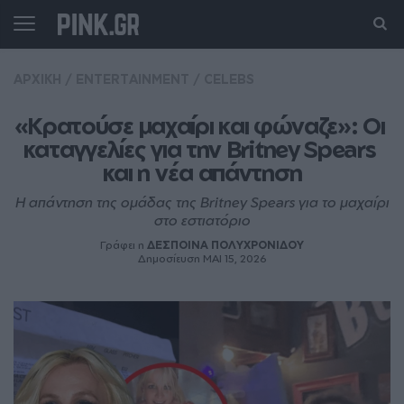
ΑΡΧΙΚΗ
/
ENTERTAINMENT
/
CELEBS
«Κρατούσε μαχαίρι και φώναζε»: Οι 
καταγγελίες για την Britney Spears 
και η νέα απάντηση
Η απάντηση της ομάδας της Britney Spears για το μαχαίρι
στο εστιατόριο
Γράφει η
ΔΕΣΠΟΙΝΑ ΠΟΛΥΧΡΟΝΙΔΟΥ
Δημοσίευση ΜΑΙ 15, 2026