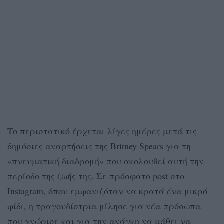
Το περιστατικό έρχεται λίγες ημέρες μετά τις
δημόσιες αναρτήσεις της Britney Spears για τη
«πνευματική διαδρομή» που ακολουθεί αυτή την
περίοδο της ζωής της. Σε πρόσφατο post στο
Instagram, όπου εμφανιζόταν να κρατά ένα μικρό
φίδι, η τραγουδίστρια μίλησε για νέα πρόσωπα
που γνώρισε και για την ανάγκη να μάθει να