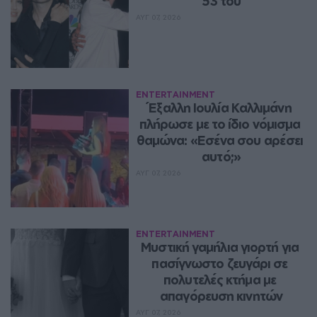
53 του
ΑΥΓ 07, 2026
ENTERTAINMENT
Έξαλλη Ιουλία Καλλιμάνη 
πλήρωσε με το ίδιο νόμισμα 
θαμώνα: «Εσένα σου αρέσει 
αυτό;»
ΑΥΓ 07, 2026
ENTERTAINMENT
Μυστική γαμήλια γιορτή για 
πασίγνωστο ζευγάρι σε 
πολυτελές κτήμα με 
απαγόρευση κινητών
ΑΥΓ 07, 2026