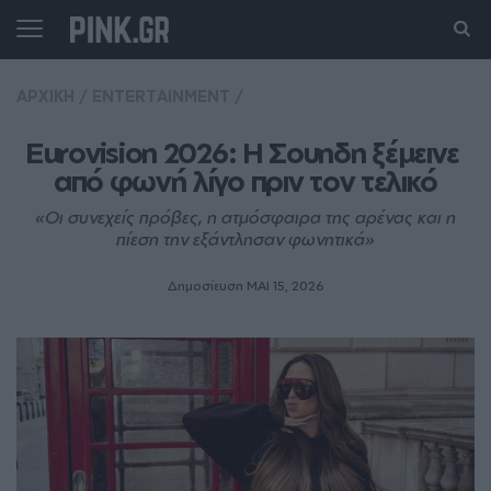
ΑΡΧΙΚΗ
/
ENTERTAINMENT
/
Eurovision 2026: Η Σουηδη ξέμεινε 
από φωνή λίγο πριν τον τελικό
«Οι συνεχείς πρόβες, η ατμόσφαιρα της αρένας και η
πίεση την εξάντλησαν φωνητικά»
Δημοσίευση ΜΑΙ 15, 2026