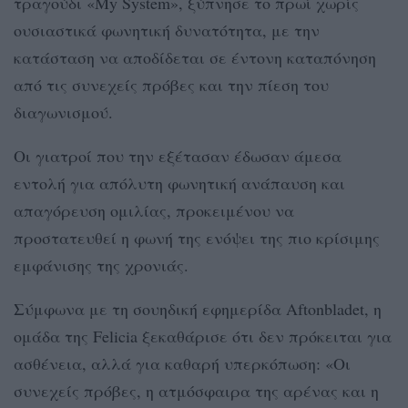
τραγούδι «My System», ξύπνησε το πρωί χωρίς
ουσιαστικά φωνητική δυνατότητα, με την
κατάσταση να αποδίδεται σε έντονη καταπόνηση
από τις συνεχείς πρόβες και την πίεση του
διαγωνισμού.
Οι γιατροί που την εξέτασαν έδωσαν άμεσα
εντολή για απόλυτη φωνητική ανάπαυση και
απαγόρευση ομιλίας, προκειμένου να
προστατευθεί η φωνή της ενόψει της πιο κρίσιμης
εμφάνισης της χρονιάς.
Σύμφωνα με τη σουηδική εφημερίδα Aftonbladet, η
ομάδα της Felicia ξεκαθάρισε ότι δεν πρόκειται για
ασθένεια, αλλά για καθαρή υπερκόπωση: «Οι
συνεχείς πρόβες, η ατμόσφαιρα της αρένας και η