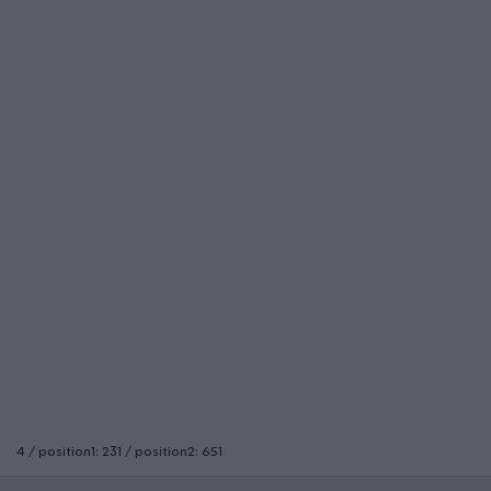
4 / position1: 231 / position2: 651