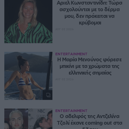
Αριελ Κωνσταντινίδη: Τώρα 
ασχολούνται με το δέρμα 
μου, δεν πρόκειται να 
κρύβομαι
ΑΥΓ 07, 2026
ENTERTAINMENT
Η Μαρία Μενούνος φόρεσε 
μπικίνι με τα χρώματα της 
ελληνικής σημαίας
ΑΥΓ 07, 2026
ENTERTAINMENT
Ο αδελφός της Αντζελίνα 
Τζολί έκανε coming out στα 