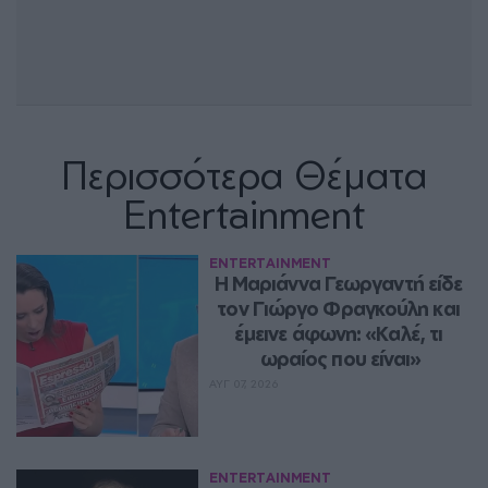
Περισσότερα Θέματα
Entertainment
ENTERTAINMENT
Η Μαριάννα Γεωργαντή είδε 
τον Γιώργο Φραγκούλη και 
έμεινε άφωνη: «Καλέ, τι 
ωραίος που είναι»
ΑΥΓ 07, 2026
ENTERTAINMENT